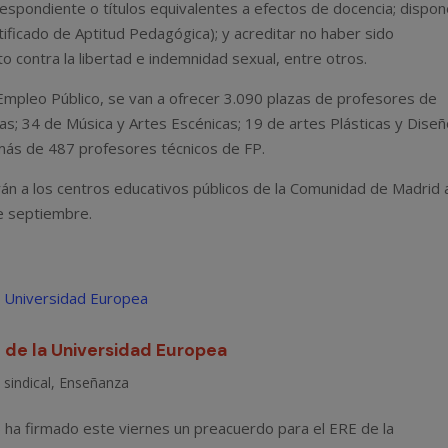
rrespondiente o títulos equivalentes a efectos de docencia; dispon
tificado de Aptitud Pedagógica); y acreditar no haber sido
o contra la libertad e indemnidad sexual, entre otros.
e Empleo Público, se van a ofrecer 3.090 plazas de profesores de
as; 34 de Música y Artes Escénicas; 19 de artes Plásticas y Diseñ
más de 487 profesores técnicos de FP.
n a los centros educativos públicos de la Comunidad de Madrid 
e septiembre.
 de la Universidad Europea
 sindical
,
Enseñanza
ha firmado este viernes un preacuerdo para el ERE de la