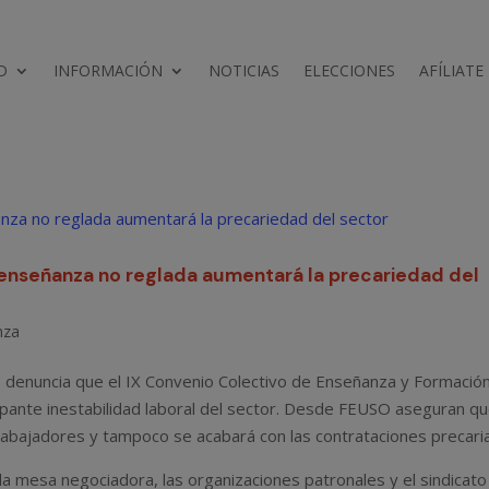
D
INFORMACIÓN
NOTICIAS
ELECCIONES
AFÍLIATE
enseñanza no reglada aumentará la precariedad del
nza
denuncia que el IX Convenio Colectivo de Enseñanza y Formació
ante inestabilidad laboral del sector. Desde FEUSO aseguran q
trabajadores y tampoco se acabará con las contrataciones precari
la mesa negociadora, las organizaciones patronales y el sindicato