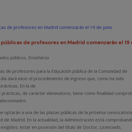
s públicas de profesores en Madrid comenzarán el 19
ados públicos
,
Enseñanza
zas de profesores para la Educación pública de la Comunidad de
día dará inicio el procedimiento de ingreso que, como ha sido
prácticas. En la de
e prácticas, de carácter eliminatorio, tiene como finalidad compro
seleccionados.
ue optarán a una de las plazas públicas de la próxima convocatori
 de Madrid. En la actualidad, la Administración está comproband
exigidos: estar en posesión del título de Doctor, Licenciado,