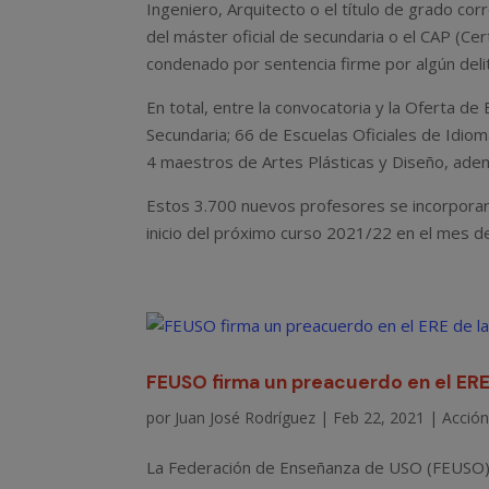
Ingeniero, Arquitecto o el título de grado co
del máster oficial de secundaria o el CAP (Cer
condenado por sentencia firme por algún delit
En total, entre la convocatoria y la Oferta d
Secundaria; 66 de Escuelas Oficiales de Idiom
4 maestros de Artes Plásticas y Diseño, ade
Estos 3.700 nuevos profesores se incorporará
inicio del próximo curso 2021/22 en el mes d
FEUSO firma un preacuerdo en el ERE
por
Juan José Rodríguez
|
Feb 22, 2021
|
Acción
La Federación de Enseñanza de USO (FEUSO) 