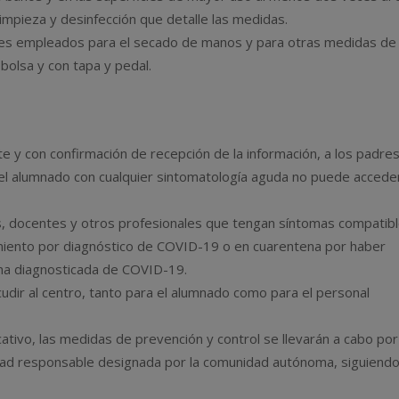
impieza y desinfección que detalle las medidas.
es empleados para el secado de manos y para otras medidas de
olsa y con tapa y pedal.
te y con confirmación de recepción de la información, a los padres
el alumnado con cualquier sintomatología aguda no puede acceder
es, docentes y otros profesionales que tengan síntomas compatib
miento por diagnóstico de COVID-19 o en cuarentena por haber
na diagnosticada de COVID-19.
udir al centro, tanto para el alumnado como para el personal
cativo, las medidas de prevención y control se llevarán a cabo por
nidad responsable designada por la comunidad autónoma, siguiendo