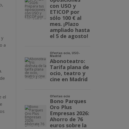
o,
 y
to a
a.
sde
 el
de
dos