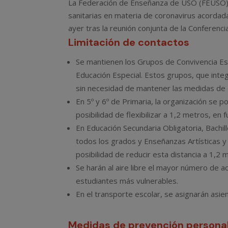
La Federación de Enseñanza de USO (FEUSO) h
sanitarias en materia de coronavirus acorda
ayer tras la reunión conjunta de la Conferencia
Limitación de contactos
Se mantienen los Grupos de Convivencia Estab
Educación Especial. Estos grupos, que integ
sin necesidad de mantener las medidas de d
En 5º y 6º de Primaria, la organización se
posibilidad de flexibilizar a 1,2 metros, en 
En Educación Secundaria Obligatoria, Bachi
todos los grados y Enseñanzas Artísticas y 
posibilidad de reducir esta distancia a 1,2 
Se harán al aire libre el mayor número de ac
estudiantes más vulnerables.
En el transporte escolar, se asignarán asien
Medidas de prevención persona