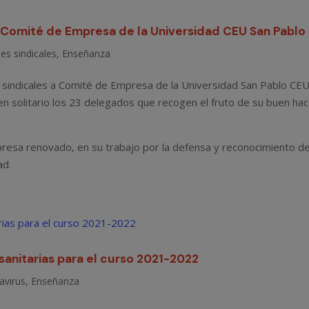
 Comité de Empresa de la Universidad CEU San Pablo
es sindicales
,
Enseñanza
es sindicales a Comité de Empresa de la Universidad San Pablo CEU
n solitario los 23 delegados que recogen el fruto de su buen ha
esa renovado, en su trabajo por la defensa y reconocimiento d
ad.
sanitarias para el curso 2021-2022
avirus
,
Enseñanza