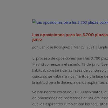
Las oposiciones para las 3.700 plaza
junio
por
Juan José Rodríguez
|
Mar 23, 2021
|
Emple
El proceso de oposiciones para las 3.700 pla
Madrid comenzará el sábado 19 de junio. Ese 
habitual, constará de las fases de concurso y 
concurso se valorarán los méritos y la fase d
la aptitud para la docencia de los aspirantes 
Se han inscrito cerca de 31.000 aspirantes, q
de oposiciones de profesores en la Comunidad
que los aspirantes cumplan con los requisitos 