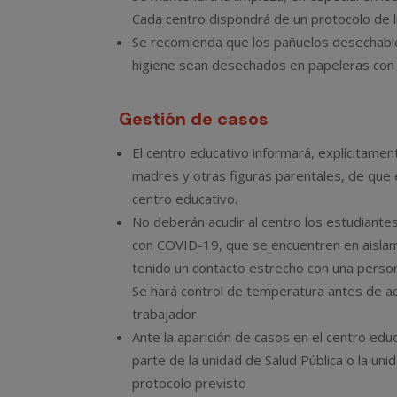
Cada centro dispondrá de un protocolo de l
Se recomienda que los pañuelos desechabl
higiene sean desechados en papeleras con b
Gestión de casos
El centro educativo informará, explícitamen
madres y otras figuras parentales, de que 
centro educativo.
No deberán acudir al centro los estudiant
con COVID-19, que se encuentren en aisla
tenido un contacto estrecho con una perso
Se hará control de temperatura antes de ac
trabajador.
Ante la aparición de casos en el centro edu
parte de la unidad de Salud Pública o la u
protocolo previsto