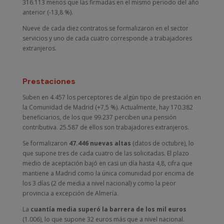
316.113 menos que las firmadas en el mismo periodo del año
anterior (-13,8 %).
Nueve de cada diez contratos se formalizaron en el sector
servicios y uno de cada cuatro corresponde a trabajadores
extranjeros.
Prestaciones
Suben en 4.457 los perceptores de algún tipo de prestación en
la Comunidad de Madrid (+7,5 %). Actualmente, hay 170.382
beneficiarios, de los que 99.237 perciben una pensión
contributiva. 25.587 de ellos son trabajadores extranjeros.
Se formalizaron
47.446 nuevas altas
(datos de octubre), lo
que supone tres de cada cuatro de las solicitadas. El plazo
medio de aceptación bajó en casi un día hasta 4,8, cifra que
mantiene a Madrid como la única comunidad por encima de
los 3 días (2 de media a nivel nacional) y como la peor
provincia a excepción de Almería.
La
cuantía media superó la barrera de los mil euros
(1.006), lo que supone 32 euros más que a nivel nacional.