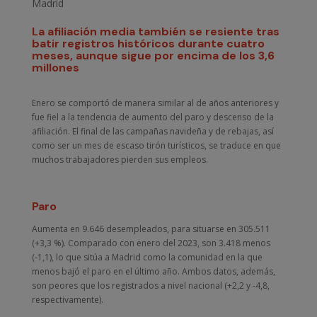
Madrid
La afiliación media también se resiente tras
batir registros históricos durante cuatro
meses, aunque sigue por encima de los 3,6
millones
Enero se comportó de manera similar al de años anteriores y
fue fiel a la tendencia de aumento del paro y descenso de la
afiliación. El final de las campañas navideña y de rebajas, así
como ser un mes de escaso tirón turísticos, se traduce en que
muchos trabajadores pierden sus empleos.
Paro
Aumenta en 9.646 desempleados, para situarse en 305.511
(+3,3 %). Comparado con enero del 2023, son 3.418 menos
(-1,1), lo que sitúa a Madrid como la comunidad en la que
menos bajó el paro en el último año. Ambos datos, además,
son peores que los registrados a nivel nacional (+2,2 y -4,8,
respectivamente).