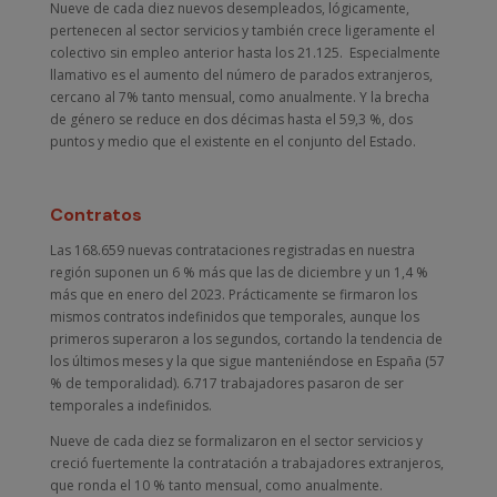
Nueve de cada diez nuevos desempleados, lógicamente,
pertenecen al sector servicios y también crece ligeramente el
colectivo sin empleo anterior hasta los 21.125. Especialmente
llamativo es el aumento del número de parados extranjeros,
cercano al 7% tanto mensual, como anualmente. Y la brecha
de género se reduce en dos décimas hasta el 59,3 %, dos
puntos y medio que el existente en el conjunto del Estado.
Contratos
Las 168.659 nuevas contrataciones registradas en nuestra
región suponen un 6 % más que las de diciembre y un 1,4 %
más que en enero del 2023. Prácticamente se firmaron los
mismos contratos indefinidos que temporales, aunque los
primeros superaron a los segundos, cortando la tendencia de
los últimos meses y la que sigue manteniéndose en España (57
% de temporalidad). 6.717 trabajadores pasaron de ser
temporales a indefinidos.
Nueve de cada diez se formalizaron en el sector servicios y
creció fuertemente la contratación a trabajadores extranjeros,
que ronda el 10 % tanto mensual, como anualmente.