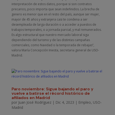
interpretación de estos datos, porque si son contratos
precarios, poco importa que sean indefinidos. La brecha de
genero es menor que en el resto del país, aunque ser mujer,
mayor de 45 años y extranjera casi te condena a ser
desempleada de larga duración o a acceder a puestos de
trabajos temporales, o a jornada parcial, y mal remunerados.
Es algo estructural que nuestro mercado laboral siga
dependiendo del turismo y de las distintas campañas
comerciales, como Navidad o la temporada de rebajas”,
valora María Concepción Iniesta, secretaria general de USO-
Madrid.
Paro noviembre: Sigue bajando el paro y
vuelve a batirse el récord histórico de
afiliados en Madrid
por
Juan José Rodríguez
|
Dic 4, 2023
|
Empleo
,
USO-
Madrid