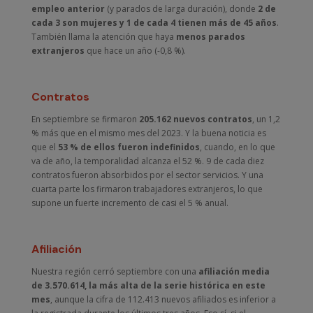
empleo anterior
(y parados de larga duración), donde
2 de
cada 3 son mujeres y 1 de cada 4 tienen más de 45 años
.
También llama la atención que haya
menos parados
extranjeros
que hace un año (-0,8 %).
Contratos
En septiembre se firmaron
205.162 nuevos contratos
, un 1,2
% más que en el mismo mes del 2023. Y la buena noticia es
que el
53 % de ellos fueron indefinidos
, cuando, en lo que
va de año, la temporalidad alcanza el 52 %. 9 de cada diez
contratos fueron absorbidos por el sector servicios. Y una
cuarta parte los firmaron trabajadores extranjeros, lo que
supone un fuerte incremento de casi el 5 % anual.
Afiliación
Nuestra región cerró septiembre con una
afiliación media
de 3.570.614, la más alta de la serie histórica en este
mes
, aunque la cifra de 112.413 nuevos afiliados es inferior a