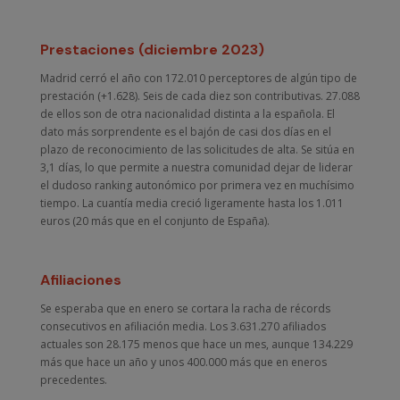
Prestaciones (diciembre 2023)
Madrid cerró el año con 172.010 perceptores de algún tipo de
prestación (+1.628). Seis de cada diez son contributivas. 27.088
de ellos son de otra nacionalidad distinta a la española. El
dato más sorprendente es el bajón de casi dos días en el
plazo de reconocimiento de las solicitudes de alta. Se sitúa en
3,1 días, lo que permite a nuestra comunidad dejar de liderar
el dudoso ranking autonómico por primera vez en muchísimo
tiempo. La cuantía media creció ligeramente hasta los 1.011
euros (20 más que en el conjunto de España).
Afiliaciones
Se esperaba que en enero se cortara la racha de récords
consecutivos en afiliación media. Los 3.631.270 afiliados
actuales son 28.175 menos que hace un mes, aunque 134.229
más que hace un año y unos 400.000 más que en eneros
precedentes.