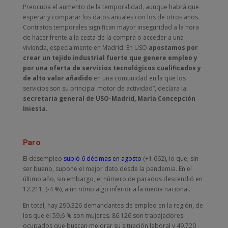
Preocupa el aumento de la temporalidad, aunque habrá que
esperar y comparar los datos anuales con los de otros años.
Contratos temporales significan mayor inseguridad a la hora
de hacer frente a la cesta de la compra o acceder a una
vivienda, especialmente en Madrid. En USO
apostamos por
crear un tejido industrial fuerte que genere empleo y
por una oferta de servicios tecnológicos cualificados y
de alto valor añadido
en una comunidad en la que los
servicios son su principal motor de actividad”, declara la
secretaria general de USO-Madrid, María Concepción
Iniesta.
Paro
El desempleo
subió 6 décimas en agosto
(+1.662), lo que, sin
ser bueno, supone el mejor dato desde la pandemia. En el
último año, sin embargo, el número de parados descendió en
12.211, (-4 %), a un ritmo algo inferior a la media nacional.
En total, hay 290.326 demandantes de empleo en la región, de
los que el 59,6 % son mujeres. 86.126 son trabajadores
ocupados que buscan mejorar su situación laboral y 49.720