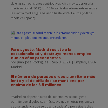
de ellas son pensiones contributivas, cifra muy superior a la
media nacional (50 %). Un 15 % son trabajadores extranjeros y
la cuantía media sigue bajando hasta los 971 euros (958 de
media en España).
Paro agosto: Madrid resiste a la
estacionalidad y destruye menos empleo
que en años precedentes
por
Juan José Rodríguez
|
Sep 3, 2024
|
Empleo
,
USO-
Madrid
El número de parados crece a un ritmo más
lento y el de afiliados se mantiene por
encima de los 3,5 millones
“Madrid no depende tanto del turismo estacional y eso
permite que el golpe sea más suave que en otras regiones. Y
es una tendencia que se observa cada año por estas fechas.