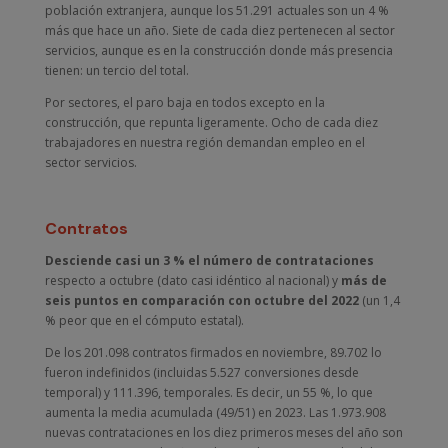
población extranjera, aunque los 51.291 actuales son un 4 %
más que hace un año. Siete de cada diez pertenecen al sector
servicios, aunque es en la construcción donde más presencia
tienen: un tercio del total.
Por sectores, el paro baja en todos excepto en la
construcción, que repunta ligeramente. Ocho de cada diez
trabajadores en nuestra región demandan empleo en el
sector servicios.
Contratos
Desciende casi un 3 % el número de contrataciones
respecto a octubre (dato casi idéntico al nacional) y
más de
seis puntos en comparación con octubre del 2022
(un 1,4
% peor que en el cómputo estatal).
De los 201.098 contratos firmados en noviembre, 89.702 lo
fueron indefinidos (incluidas 5.527 conversiones desde
temporal) y 111.396, temporales. Es decir, un 55 %, lo que
aumenta la media acumulada (49/51) en 2023. Las 1.973.908
nuevas contrataciones en los diez primeros meses del año son