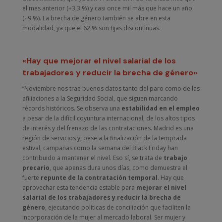
el mes anterior (+3,3 %) y casi once mil más que hace un año
(+9 %). La brecha de género también se abre en esta
modalidad, ya que el 62 % son fijas discontinuas.
«Hay que mejorar el nivel salarial de los
trabajadores y reducir la brecha de género»
“Noviembre nos trae buenos datos tanto del paro como de las
afiliaciones a la Seguridad Social, que siguen marcando
récords históricos. Se observa una
estabilidad en el empleo
a pesar de la difícil coyuntura internacional, de los altos tipos
de interés y del frenazo de las contrataciones. Madrid es una
región de servicios y, pese a la finalización de la temprada
estival, campañas como la semana del Black Friday han
contribuido a mantener el nivel. Eso sí, se trata de
trabajo
precario
, que apenas dura unos días, como demuestra el
fuerte
repunte de la contratación temporal
. Hay que
aprovechar esta tendencia estable para
mejorar el nivel
salarial de los trabajadores y reducir la brecha de
género
, ejecutando políticas de conciliación que faciliten la
incorporación de la mujer al mercado laboral. Ser mujer y