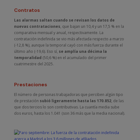
Contratos
Las alarmas saltan cuando se revisan los datos de
nuevas contrataciones
, que bajan un 10,4 y un 17,5 % en la
comparativa mensual y anual, respectivamente. La
contratación indefinida se vio más afectada respecto a marzo
(-12,8 %), aunque la temporal cayó con más fuerza durante el
último año (-19,6). Eso sí,
se amplía una décima la
temporalidad
(50,6 %) en el acumulado del primer
cuatrimestre del 2025.
Prestaciones
El número de personas trabajadoras que perciben algún tipo
de prestación
subió ligeramente hasta las 170.852
, de las
que dos tercios lo son contributivas. La cuantía media sube
dos euros, hasta los 1.041 (son 36 más que la media nacional).