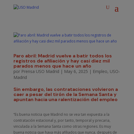
Paro abril: Madrid vuelve a batir todos los
registros de afiliación y hay casi diez mil
parados menos que hace un año
por
Prensa USO Madrid
|
May 6, 2025
|
Empleo
,
USO-
Madrid
Sin embargo, las contrataciones volvieron a
caer a pesar del tirón de la Semana Santa y
apuntan hacia una ralentización del empleo
“Es buena noticia que Madrid no se vea tan expuesta a la
contratación estacional y, por tanto, temporal y precaria,
vinculada a la Semana Santa como otras regiones. Es muy
buena noticia que haya más afiliados que nunca, después de