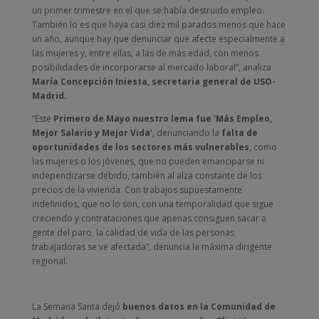
un primer trimestre en el que se había destruido empleo.
También lo es que haya casi diez mil parados menos que hace
un año, aunque hay que denunciar que afecte especialmente a
las mujeres y, entre ellas, a las de más edad, con menos
posibilidades de incorporarse al mercado laboral”, analiza
María Concepción Iniesta, secretaria general de USO-
Madrid.
“Este
Primero de Mayo nuestro lema fue ‘Más Empleo,
Mejor Salario y Mejor Vida’
, denunciando la
falta de
oportunidades de los sectores más vulnerables
, como
las mujeres o los jóvenes, que no pueden emanciparse ni
independizarse debido, también al alza constante de los
precios de la vivienda. Con trabajos supuestamente
indefinidos, que no lo son, con una temporalidad que sigue
creciendo y contrataciones que apenas consiguen sacar a
gente del paro, la calidad de vida de las personas
trabajadoras se ve afectada”, denuncia la máxima dirigente
regional.
La Semana Santa dejó
buenos datos en la Comunidad de