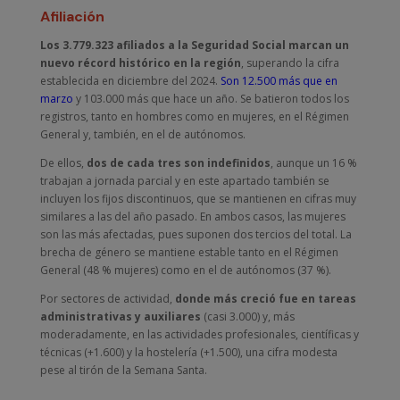
Afiliación
Los 3.779.323 afiliados a la Seguridad Social marcan un
nuevo récord histórico en la región
, superando la cifra
establecida en diciembre del 2024.
Son 12.500 más que en
marzo
y 103.000 más que hace un año. Se batieron todos los
registros, tanto en hombres como en mujeres, en el Régimen
General y, también, en el de autónomos.
De ellos,
dos de cada tres son indefinidos
, aunque un 16 %
trabajan a jornada parcial y en este apartado también se
incluyen los fijos discontinuos, que se mantienen en cifras muy
similares a las del año pasado. En ambos casos, las mujeres
son las más afectadas, pues suponen dos tercios del total. La
brecha de género se mantiene estable tanto en el Régimen
General (48 % mujeres) como en el de autónomos (37 %).
Por sectores de actividad,
donde más creció fue en tareas
administrativas y auxiliares
(casi 3.000) y, más
moderadamente, en las actividades profesionales, científicas y
técnicas (+1.600) y la hostelería (+1.500), una cifra modesta
pese al tirón de la Semana Santa.