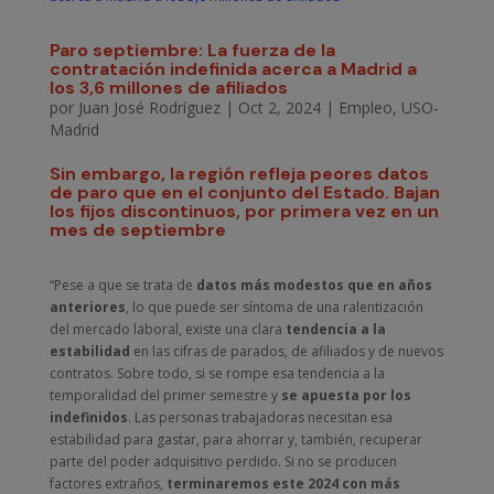
Paro septiembre: La fuerza de la
contratación indefinida acerca a Madrid a
los 3,6 millones de afiliados
por
Juan José Rodríguez
|
Oct 2, 2024
|
Empleo
,
USO-
Madrid
Sin embargo, la región refleja peores datos
de paro que en el conjunto del Estado. Bajan
los fijos discontinuos, por primera vez en un
mes de septiembre
“Pese a que se trata de
datos más modestos que en años
anteriores
, lo que puede ser síntoma de una ralentización
del mercado laboral, existe una clara
tendencia a la
estabilidad
en las cifras de parados, de afiliados y de nuevos
contratos. Sobre todo, si se rompe esa tendencia a la
temporalidad del primer semestre y
se apuesta por los
indefinidos
. Las personas trabajadoras necesitan esa
estabilidad para gastar, para ahorrar y, también, recuperar
parte del poder adquisitivo perdido. Si no se producen
factores extraños,
terminaremos este 2024 con más