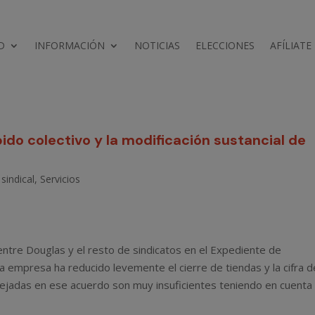
D
INFORMACIÓN
NOTICIAS
ELECCIONES
AFÍLIATE
ido colectivo y la modificación sustancial de
sindical
,
Servicios
ntre Douglas y el resto de sindicatos en el Expediente de
a empresa ha reducido levemente el cierre de tiendas y la cifra d
ejadas en ese acuerdo son muy insuficientes teniendo en cuenta