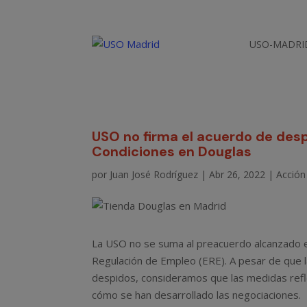
USO-MADRI
USO no firma el acuerdo de desp
Condiciones en Douglas
por
Juan José Rodríguez
|
Abr 26, 2022
|
Acción 
La USO no se suma al preacuerdo alcanzado e
Regulación de Empleo (ERE). A pesar de que l
despidos, consideramos que las medidas refl
cómo se han desarrollado las negociaciones.