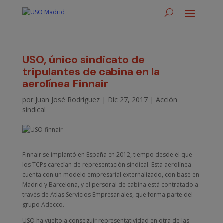
USO, único sindicato de
tripulantes de cabina en la
aerolínea Finnair
por
Juan José Rodríguez
|
Dic 27, 2017
|
Acción
sindical
Finnair se implantó en España en 2012, tiempo desde el que
los TCPs carecían de representación sindical. Esta aerolínea
cuenta con un modelo empresarial externalizado, con base en
Madrid y Barcelona, y el personal de cabina está contratado a
través de Atlas Servicios Empresariales, que forma parte del
grupo Adecco.
USO ha vuelto a conseguir representatividad en otra de las