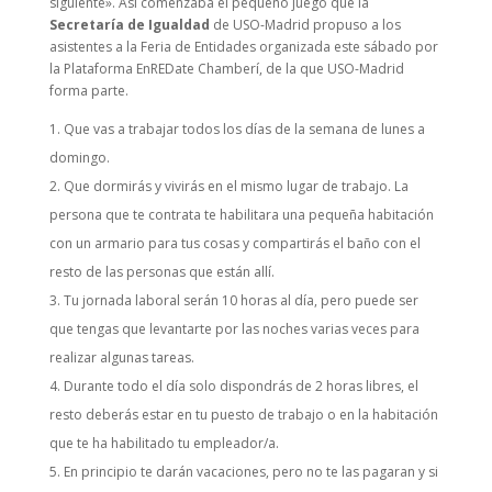
siguiente». Así comenzaba el pequeño juego que la
Secretaría de Igualdad
de USO-Madrid propuso a los
asistentes a la Feria de Entidades organizada este sábado por
la Plataforma EnREDate Chamberí, de la que USO-Madrid
forma parte.
Que vas a trabajar todos los días de la semana de lunes a
domingo.
Que dormirás y vivirás en el mismo lugar de trabajo. La
persona que te contrata te habilitara una pequeña habitación
con un armario para tus cosas y compartirás el baño con el
resto de las personas que están allí.
Tu jornada laboral serán 10 horas al día, pero puede ser
que tengas que levantarte por las noches varias veces para
realizar algunas tareas.
Durante todo el día solo dispondrás de 2 horas libres, el
resto deberás estar en tu puesto de trabajo o en la habitación
que te ha habilitado tu empleador/a.
En principio te darán vacaciones, pero no te las pagaran y si