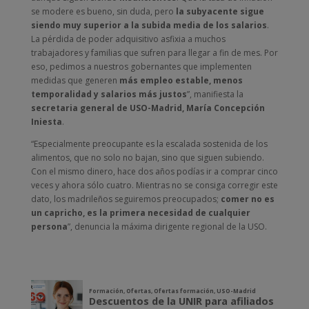
se modere es bueno, sin duda, pero
la subyacente sigue
siendo muy superior a la subida media de los salarios
.
La pérdida de poder adquisitivo asfixia a muchos
trabajadores y familias que sufren para llegar a fin de mes. Por
eso, pedimos a nuestros gobernantes que implementen
medidas que generen
más empleo estable, menos
temporalidad y salarios más justos
”, manifiesta la
secretaria general de USO-Madrid, María Concepción
Iniesta
.
“Especialmente preocupante es la escalada sostenida de los
alimentos, que no solo no bajan, sino que siguen subiendo.
Con el mismo dinero, hace dos años podías ir a comprar cinco
veces y ahora sólo cuatro. Mientras no se consiga corregir este
dato, los madrileños seguiremos preocupados;
comer no es
un capricho, es la primera necesidad de cualquier
persona
”, denuncia la máxima dirigente regional de la USO.