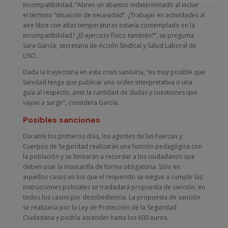
incompatibilidad. “Abren un abanico indeterminado al incluir
el término “situación de necesidad”. ¿Trabajar en actividades al
aire libre con altas temperaturas estaría contemplado en la
incompatibilidad? ¿El ejercicio físico también?”, se pregunta
Sara García, secretaria de Acción Sindical y Salud Laboral de
USO.
Dada la trayectoria en esta crisis sanitaria, “es muy posible que
Sanidad tenga que publicar una orden interpretativa o una
guía al respecto, ante la cantidad de dudas y cuestiones que
vayan a surgir”, considera García.
Posibles sanciones
Durante los primeros días, los agentes de las Fuerzas y
Cuerpos de Seguridad realizarán una función pedagógica con
la población y se limitarán a recordar a los ciudadanos que
deben usar la mascarilla de forma obligatoria. Sólo en
aquellos casos en los que el requerido se niegue a cumplir las
instrucciones policiales se trasladará propuesta de sanción, en
todos los casos por desobediencia. La propuesta de sanción
se realizaría por la Ley de Protección de la Seguridad
Ciudadana y podría ascender hasta los 600 euros.