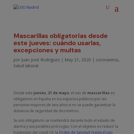
Mascarillas obligatorias desde
este jueves: cuándo usarlas,
excepciones y multas
por
Juan José Rodríguez
|
May 21, 2020
|
coronavirus
,
Salud laboral
Desde este
jueves, 21 de mayo
, el uso de
mascarillas
es
obligatorio en España
en los espacios públicos por las
personas mayores de seis años si no se puede garantizar la
distancia de seguridad de dos metros.
Su uso obligatorio se mantendrá durante todo el estado de
alarma y sus posibles prórrogas. Con el objetivo es reducir la
trasmisión del covid-19, la
Orden de Sanidad regula el uso