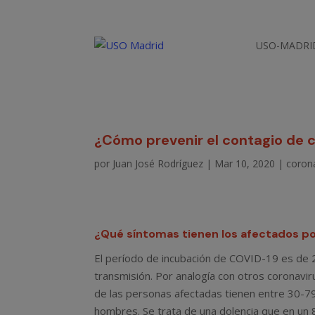
USO-MADRI
¿Cómo prevenir el contagio de c
por
Juan José Rodríguez
|
Mar 10, 2020
|
coron
¿Qué síntomas tienen los afectados po
El período de incubación de COVID-19 es de 2
transmisión. Por analogía con otros coronavi
de las personas afectadas tienen entre 30-7
hombres. Se trata de una dolencia que en un 