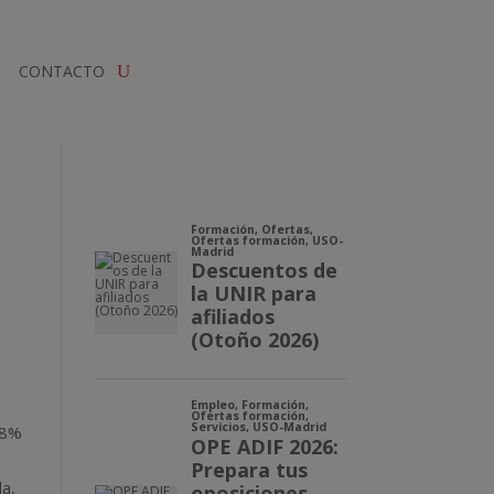
CONTACTO
,8%
la,