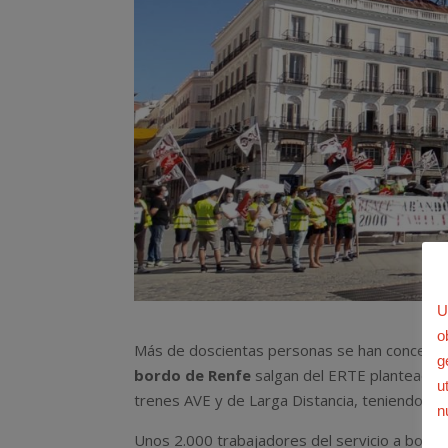
U
o
Más de doscientas personas se han concentra
g
bordo de Renfe
salgan del ERTE planteado
u
trenes AVE y de Larga Distancia, teniendo en 
n
Unos 2.000 trabajadores del servicio a bor