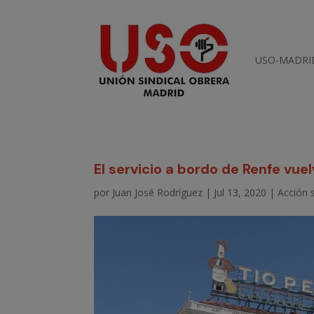
USO-MADRI
El servicio a bordo de Renfe vuel
por
Juan José Rodríguez
|
Jul 13, 2020
|
Acción s