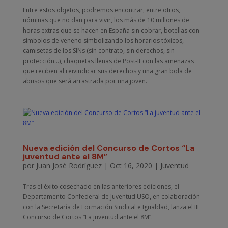
Entre estos objetos, podremos encontrar, entre otros,
nóminas que no dan para vivir, los más de 10 millones de
horas extras que se hacen en España sin cobrar, botellas con
símbolos de veneno simbolizando los horarios tóxicos,
camisetas de los SINs (sin contrato, sin derechos, sin
protección…), chaquetas llenas de Post-It con las amenazas
que reciben al reivindicar sus derechos y una gran bola de
abusos que será arrastrada por una joven.
Nueva edición del Concurso de Cortos “La
juventud ante el 8M”
por
Juan José Rodríguez
|
Oct 16, 2020
|
Juventud
Tras el éxito cosechado en las anteriores ediciones, el
Departamento Confederal de Juventud USO, en colaboración
con la Secretaría de Formación Sindical e Igualdad, lanza el III
Concurso de Cortos “La juventud ante el 8M”.