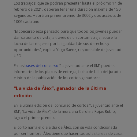
Los trabajos, que se podrán presentar hasta el próximo 14 de
febrero de 2021, deberán tener una duración máxima de 150
segundos. Habrá un primer premio de 300€ y dos accésits de
100€ cada uno.
“El concurso está pensado para que todos los jóvenes puedan
dar su punto de vista, a través de un cortometraje, sobre la
lucha de las mujeres por la igualdad de sus derechos y
oportunidades”, explica Yago Saénz, responsable de Juventud-
USO.
En las
bases del concurso
“La juventud ante el 8M” puedes
informarte de los plazos de entrega, fecha de fallo del jurado
e inicio de la publicación de los cortos ganadores.
“La vida de Álex”, ganador de la última
edición
En la última edición del concurso de cortos “La juventud ante el
8M”, “La vida de Álex”, de la murciana Carolina Rojas Rubio,
logró el primer premio.
El corto narra el día a día de Álex, con su vida condicionada
por ser hombre. Álex tiene que hacer todas las tareas de casa,