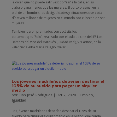
le dicen que no puede salir vestido “así” a la calle, en su
trabajo gana menos que las mujeres. El corto plasma, en la
piel de un hombre, las desigualdades y situaciones que cada
día viven millones de mujeres en el mundo por el hecho de ser
mujeres.
También fueron premiados con accésits los
cortometrajes “Solo”, realizado por el aula de cine del IES Los
Batanes del Viso del Marqués (Ciudad Real), y “Cariño”, de la
valenciana Alba María Pelagio Oliver.
Los jóvenes madrileños deberían destinar el
105% de su sueldo para pagar un alquiler
medio
por
Juan José Rodríguez
|
Oct 2, 2020
|
Empleo
,
Igualdad
Los jóvenes madrileños deberían destinar el 105% de su
sueldo para cubrir el alquiler medio en la región, que ronda