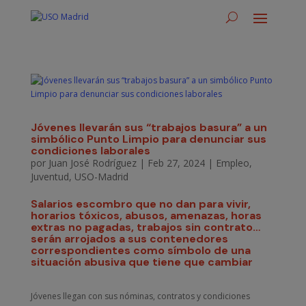
Jóvenes llevarán sus “trabajos basura” a un
simbólico Punto Limpio para denunciar sus
condiciones laborales
por
Juan José Rodríguez
|
Feb 27, 2024
|
Empleo
,
Juventud
,
USO-Madrid
Salarios escombro que no dan para vivir,
horarios tóxicos, abusos, amenazas, horas
extras no pagadas, trabajos sin contrato…
serán arrojados a sus contenedores
correspondientes como símbolo de una
situación abusiva que tiene que cambiar
Jóvenes llegan con sus nóminas, contratos y condiciones