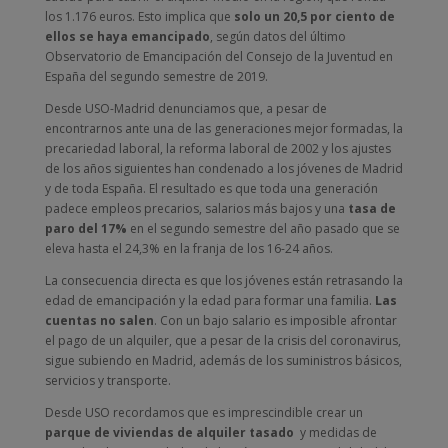
los 1.176 euros. Esto implica que
solo un 20,5 por ciento de
ellos se haya emancipado
, según datos del último
Observatorio de Emancipación del Consejo de la Juventud en
España del segundo semestre de 2019.
Desde USO-Madrid denunciamos que, a pesar de
encontrarnos ante una de las generaciones mejor formadas, la
precariedad laboral, la reforma laboral de 2002 y los ajustes
de los años siguientes han condenado a los jóvenes de Madrid
y de toda España. El resultado es que toda una generación
padece empleos precarios, salarios más bajos y una
tasa de
paro del 17%
en el segundo semestre del año pasado que se
eleva hasta el 24,3% en la franja de los 16-24 años.
La consecuencia directa es que los jóvenes están retrasando la
edad de emancipación y la edad para formar una familia.
Las
cuentas no salen
. Con un bajo salario es imposible afrontar
el pago de un alquiler, que a pesar de la crisis del coronavirus,
sigue subiendo en Madrid, además de los suministros básicos,
servicios y transporte.
Desde USO recordamos que es imprescindible crear un
parque de viviendas de alquiler tasado
y medidas de