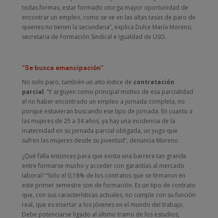
todas formas, estar formado otorga mayor oportunidad de
encontrar un empleo, como se ve en las altas tasas de paro de
quienes no tienen la secundaria”, explica Dulce María Moreno,
secretaria de Formación Sindical e Igualdad de USO.
“Se busca emancipación”
No solo paro, también un alto índice de
contratación
parcial
. “Y arguyen como principal motivo de esa parcialidad
el no haber encontrado un empleo a jornada completa, no
porque estuvieran buscando ese tipo de jornada. En cuanto a
las mujeres de 25 a 34 años, ya hay una incidencia de la
maternidad en su jornada parcial obligada, un yugo que
sufren las mujeres desde su juventud”, denuncia Moreno.
¿Qué falla entonces para que exista una barrera tan grande
entre formarse mucho y acceder con garantías al mercado
laboral? “Solo el 0,18% de los contratos que se firmaron en
este primer semestre son de formación. Es un tipo de contrato
que, con sus características actuales, no cumple con su función
real, que es insertar a los jóvenes en el mundo del trabajo.
Debe potenciarse ligado al último tramo de los estudios,