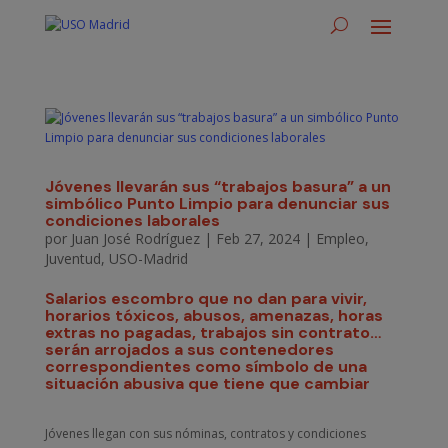
Jóvenes llevarán sus “trabajos basura” a un
simbólico Punto Limpio para denunciar sus
condiciones laborales
por
Juan José Rodríguez
|
Feb 27, 2024
|
Empleo
,
Juventud
,
USO-Madrid
Salarios escombro que no dan para vivir,
horarios tóxicos, abusos, amenazas, horas
extras no pagadas, trabajos sin contrato…
serán arrojados a sus contenedores
correspondientes como símbolo de una
situación abusiva que tiene que cambiar
Jóvenes llegan con sus nóminas, contratos y condiciones