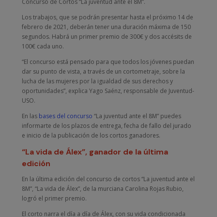
Concurso de Cortos “La juventud ante el 8M”.
Los trabajos, que se podrán presentar hasta el próximo 14 de
febrero de 2021, deberán tener una duración máxima de 150
segundos. Habrá un primer premio de 300€ y dos accésits de
100€ cada uno.
“El concurso está pensado para que todos los jóvenes puedan
dar su punto de vista, a través de un cortometraje, sobre la
lucha de las mujeres por la igualdad de sus derechos y
oportunidades”, explica Yago Saénz, responsable de Juventud-
USO.
En las
bases del concurso
“La juventud ante el 8M” puedes
informarte de los plazos de entrega, fecha de fallo del jurado
e inicio de la publicación de los cortos ganadores.
“La vida de Álex”, ganador de la última
edición
En la última edición del concurso de cortos “La juventud ante el
8M”, “La vida de Álex”, de la murciana Carolina Rojas Rubio,
logró el primer premio.
El corto narra el día a día de Álex, con su vida condicionada