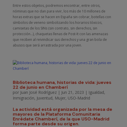
Entre estos objetos, podremos encontrar, entre otros,
nóminas que no dan para vivir, los más de 10 millones de
horas extras que se hacen en España sin cobrar, botellas con
símbolos de veneno simbolizando los horarios tóxicos,
camisetas de los SINs (sin contrato, sin derechos, sin
protección…), chaquetas llenas de Post-It con las amenazas
que reciben al reivindicar sus derechos y una gran bola de
abusos que será arrastrada por una joven.
Biblioteca humana, historias de vida: jueves
22 de junio en Chamberí
por
Juan José Rodríguez
|
Jun 21, 2023
|
Igualdad
,
Inmigración
,
Juventud
,
Mujer
,
USO-Madrid
La actividad está organizada por la mesa de
mayores de la Plataforma Comunitaria
Enrédate Chamberí, de la que USO-Madrid
forma parte desde su origen.