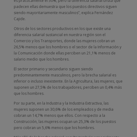
es prácticamente el 50%, pero la diferencia salarial bruta que
padecen ellas demuestra que los puestos directivos siguen
siendo mayoritariamente masculinos”, explica Fernández
Cajide.
Otros de los sectores productivos en los que existe una
diferencia salarial sustancial en nuestra región son el
Comercio y los Transportes, donde las mujeres cobran un
26,5% menos que los hombres o el sector de la Información y
la Comunicación donde ellas perciben un 21,1% menos de
salario medio que los hombres.
El sector primario y secundario siguen siendo
predominantemente masculinos, pero la brecha salarial es
inferior o incluso inexistente. En la Agricultura, las mujeres, que
suponen un 27,5% de los trabajadores, perciben un 0,4% más
que los hombres.
Por su parte, en la Industria y la Industria Extractiva, las
mujeres suponen un 30,6% de los empleados y de media
cobran un 14,7% menos que ellos. Con respecto a la
Construcción, las mujeres ocupan un 25,3% de los puestos
pero cobran un 5,6% menos que los hombres.