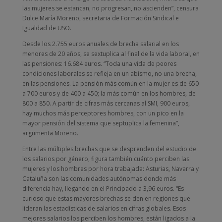
las mujeres se estancan, no progresan, no ascienden”, censura
Dulce María Moreno, secretaria de Formación Sindical e
Igualdad de USO.
Desde los 2.755 euros anuales de brecha salarial en los
menores de 20 años, se sextuplica al final de la vida laboral, en
las pensiones: 16.684 euros. “Toda una vida de peores
condiciones laborales se refleja en un abismo, no una brecha,
en las pensiones. La pensión más común en la mujer es de 650
a 700 euros y de 400 a 450; la más común en los hombres, de
800 a 850. A partir de cifras más cercanas al SMI, 900 euros,
hay muchos más perceptores hombres, con un pico en la
mayor pensión del sistema que septuplica la femenina”,
argumenta Moreno.
Entre las múltiples brechas que se desprenden del estudio de
los salarios por género, figura también cuánto perciben las
mujeres y los hombres por hora trabajada: Asturias, Navarra y
Cataluña son las comunidades autónomas donde más
diferencia hay, llegando en el Principado a 3,96 euros. “Es
curioso que estas mayores brechas se den en regiones que
lideran las estadísticas de salarios en cifras globales. Esos
mejores salarios los perciben los hombres, están ligados a la