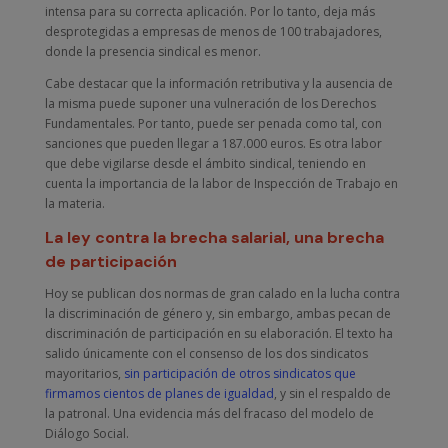
intensa para su correcta aplicación. Por lo tanto, deja más
desprotegidas a empresas de menos de 100 trabajadores,
donde la presencia sindical es menor.
Cabe destacar que la información retributiva y la ausencia de
la misma puede suponer una vulneración de los Derechos
Fundamentales. Por tanto, puede ser penada como tal, con
sanciones que pueden llegar a 187.000 euros. Es otra labor
que debe vigilarse desde el ámbito sindical, teniendo en
cuenta la importancia de la labor de Inspección de Trabajo en
la materia.
La ley contra la brecha salarial, una brecha
de participación
Hoy se publican dos normas de gran calado en la lucha contra
la discriminación de género y, sin embargo, ambas pecan de
discriminación de participación en su elaboración. El texto ha
salido únicamente con el consenso de los dos sindicatos
mayoritarios,
sin participación de otros sindicatos que
firmamos cientos de planes de igualdad
, y sin el respaldo de
la patronal. Una evidencia más del fracaso del modelo de
Diálogo Social.