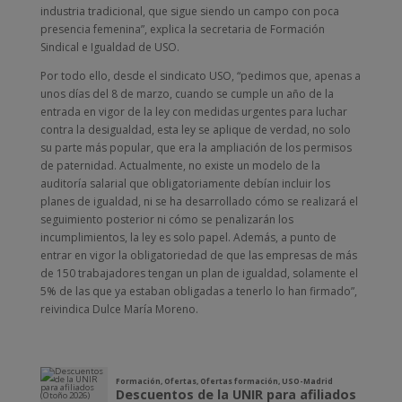
industria tradicional, que sigue siendo un campo con poca
presencia femenina”, explica la secretaria de Formación
Sindical e Igualdad de USO.
Por todo ello, desde el sindicato USO, “pedimos que, apenas a
unos días del 8 de marzo, cuando se cumple un año de la
entrada en vigor de la ley con medidas urgentes para luchar
contra la desigualdad, esta ley se aplique de verdad, no solo
su parte más popular, que era la ampliación de los permisos
de paternidad. Actualmente, no existe un modelo de la
auditoría salarial que obligatoriamente debían incluir los
planes de igualdad, ni se ha desarrollado cómo se realizará el
seguimiento posterior ni cómo se penalizarán los
incumplimientos, la ley es solo papel. Además, a punto de
entrar en vigor la obligatoriedad de que las empresas de más
de 150 trabajadores tengan un plan de igualdad, solamente el
5% de las que ya estaban obligadas a tenerlo lo han firmado”,
reivindica Dulce María Moreno.