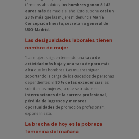
términos absolutos,
los hombres ganan 8.142
euros más
de media al año. Esto supone
casi un
23 % más
que las mujeres”, denuncia
María
Concepción Iniesta, secretaria general de
USO-Madrid.
Las desigualdades laborales tienen
nombre de mujer
“Las mujeres siguen teniendo una
tasa de
actividad más baja y una tasa de paro más
alta
que los hombres. Las mujeres siguen
soportando la carga de los cuidados de personas
dependientes. El
80 % de las excedencias
las
solicitan las mujeres, lo que se traduce en
interrupciones de la carrera profesional,
pérdida de ingresos y menores
oportunidades
de promoción profesional”,
expone Iniesta.
La brecha de hoy es la pobreza
femenina del mañana