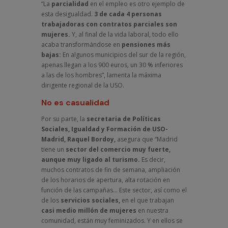
“La
parcialidad
en el empleo es otro ejemplo de
esta desigualdad.
3 de cada 4 personas
trabajadoras con contratos parciales son
mujeres.
Y, al final de la vida laboral, todo ello
acaba transformándose en
pensiones más
bajas:
En algunos municipios del sur de la región,
apenas llegan a los 900 euros, un 30 % inferiores
a las de los hombres”, lamenta la máxima
dirigente regional de la USO.
No es casualidad
Por su parte, la
secretaria de Políticas
Sociales, Igualdad y Formación de USO-
Madrid, Raquel Bordoy,
asegura que “Madrid
tiene un
sector del comercio muy fuerte,
aunque muy ligado al turismo.
Es decir,
muchos contratos de fin de semana, ampliación
de los horarios de apertura, alta rotación en
función de las campañas… Este sector, así como el
de los
servicios sociales,
en el que trabajan
casi medio millón de mujeres
en nuestra
comunidad, están muy feminizados. Y en ellos se