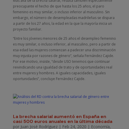
Más allá de la brecha salarial, resulta también especialmente
preocupante el hecho de que hasta los 25 años, el paro
femenino es muy similar, o incluso inferior al masculino. Sin
embargo, el número de desempleadas madrileñas se dispara
a partir de los 27 años, la edad en la que la mayoría inicia un
proyecto familiar.
“Entre los jóvenes menores de 25 años el desempleo femenino
es muy similar, o incluso inferior, al masculino, pero a partir de
esa edad las mujeres comienzan a padecer una discriminación
muy injusta por razones de género”, señala Fernández Cajide.
Por ese motivo, insiste, “desde USO tenemos que continuar
reivindicando una igualdad de trato y de oportunidades real
entre mujeres y hombres. A iguales capacidades, iguales
oportunidades”, concluye Fernández Cajide.
La brecha salarial aumentó en España en
casi 500 euros anuales en la última década
por
Juan José Rodríguez
|
Feb 24, 2020
|
Economía
,