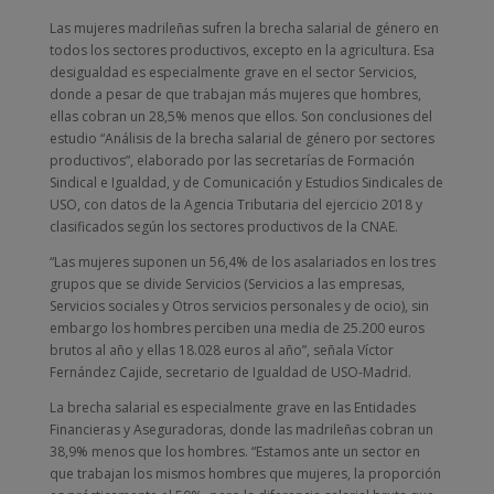
Las mujeres madrileñas sufren la brecha salarial de género en
todos los sectores productivos, excepto en la agricultura. Esa
desigualdad es especialmente grave en el sector Servicios,
donde a pesar de que trabajan más mujeres que hombres,
ellas cobran un 28,5% menos que ellos. Son conclusiones del
estudio “Análisis de la brecha salarial de género por sectores
productivos”, elaborado por las secretarías de Formación
Sindical e Igualdad, y de Comunicación y Estudios Sindicales de
USO, con datos de la Agencia Tributaria del ejercicio 2018 y
clasificados según los sectores productivos de la CNAE.
“Las mujeres suponen un 56,4% de los asalariados en los tres
grupos que se divide Servicios (Servicios a las empresas,
Servicios sociales y Otros servicios personales y de ocio), sin
embargo los hombres perciben una media de 25.200 euros
brutos al año y ellas 18.028 euros al año”, señala Víctor
Fernández Cajide, secretario de Igualdad de USO-Madrid.
La brecha salarial es especialmente grave en las Entidades
Financieras y Aseguradoras, donde las madrileñas cobran un
38,9% menos que los hombres. “Estamos ante un sector en
que trabajan los mismos hombres que mujeres, la proporción