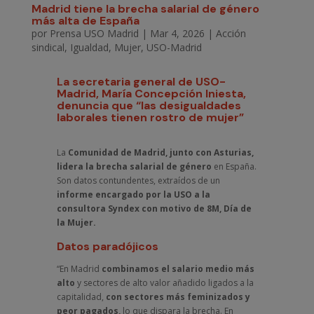
Madrid tiene la brecha salarial de género
más alta de España
por
Prensa USO Madrid
|
Mar 4, 2026
|
Acción
sindical
,
Igualdad
,
Mujer
,
USO-Madrid
La secretaria general de USO-
Madrid, María Concepción Iniesta,
denuncia que “las desigualdades
laborales tienen rostro de mujer”
La
Comunidad de Madrid, junto con Asturias,
lidera la brecha salarial de género
en España.
Son datos contundentes, extraídos de un
informe encargado por la USO a la
consultora Syndex con motivo de 8M, Día de
la Mujer.
Datos paradójicos
“En Madrid
combinamos el salario medio más
alto
y sectores de alto valor añadido ligados a la
capitalidad,
con sectores más feminizados y
peor pagados,
lo que dispara la brecha. En