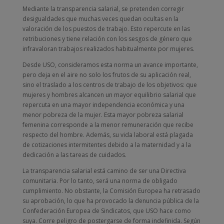
Mediante la transparencia salarial, se pretenden corregir
desigualdades que muchas veces quedan ocultas en la
valoración de los puestos de trabajo. Esto repercute en las
retribuciones y tiene relación con los sesgos de género que
infravaloran trabajos realizados habitualmente por mujeres.
Desde USO, consideramos esta norma un avance importante,
pero deja en el aire no solo los frutos de su aplicación real,
sino el traslado a los centros de trabajo de los objetivos: que
mujeres y hombres alcancen un mayor equilibrio salarial que
repercuta en una mayor independencia económica y una
menor pobreza de la mujer. Esta mayor pobreza salarial
femenina corresponde a la menor remuneración que recibe
respecto del hombre. Además, su vida laboral está plagada
de cotizaciones intermitentes debido a la maternidad y a la
dedicación a las tareas de cuidados.
La transparencia salarial está camino de ser una Directiva
comunitaria. Por lo tanto, será una norma de obligado
cumplimiento. No obstante, la Comisión Europea ha retrasado
su aprobación, lo que ha provocado la denuncia pública de la
Confederación Europea de Sindicatos, que USO hace como
suya. Corre peligro de postergarse de forma indefinida. Según