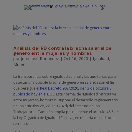
Análisis del RD contra la brecha salarial de
género entre mujeres y hombres
por
Juan José Rodríguez
|
Oct 16, 2020
|
Igualdad
,
Mujer
La transparencia sobre igualdad salarial y las auditorías para
detectar una posible brecha de género en salarios son el fin
que persigue el
Real Decreto 902/2020, de 13 de octubre y
publicado hoy en el BOE
. Esta norma, de “Igualdad retributiva
entre mujeres y hombres”, supone el desarrollo reglamentario
de los artículos 28, 22.3 t ,12.4 d) del Estatuto de los
Trabajadores. También amplía parcialmente el artículo 46.6 de
la Ley Orgánica de Igualdad Efectiva, en materia de auditorías
retributivas.