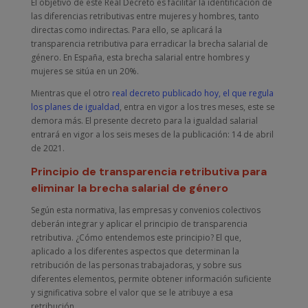
El objetivo de este Real Decreto es facilitar la identificación de
las diferencias retributivas entre mujeres y hombres, tanto
directas como indirectas. Para ello, se aplicará la
transparencia retributiva para erradicar la brecha salarial de
género. En España, esta brecha salarial entre hombres y
mujeres se sitúa en un 20%.
Mientras que el otro
real decreto publicado hoy, el que regula
los planes de igualdad
, entra en vigor a los tres meses, este se
demora más. El presente decreto para la igualdad salarial
entrará en vigor a los seis meses de la publicación: 14 de abril
de 2021.
Principio de transparencia retributiva para
eliminar la brecha salarial de género
Según esta normativa, las empresas y convenios colectivos
deberán integrar y aplicar el principio de transparencia
retributiva. ¿Cómo entendemos este principio? El que,
aplicado a los diferentes aspectos que determinan la
retribución de las personas trabajadoras, y sobre sus
diferentes elementos, permite obtener información suficiente
y significativa sobre el valor que se le atribuye a esa
retribución.