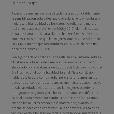
Igualdad
,
Mujer
A pesar de que en la última década ha crecido notablemente
la sensibilización sobre desigualdad salarial entre hombres y
mujeres, la fría realidad de los datos no refleja una mejora
real en este aspecto. Así, entre 2008 y 2017, última Encuesta
Anual de Estructura Salarial, la brecha creció en 491,28 euros
anuales. Esto supone que las mujeres, que en 2008 cobraban
un 21,87% menos que los hombres, en 2017 se alejaron un
poco más, hasta el 21,92%.
Son algunos de los datos que se reflejan en el informe sobre el
“Análisis de la brecha de género en salarios y pensiones”,
elaborado por el Gabinete de Estudios de USO con motivo del
Día Internacional por la Igualdad Salarial. “Esta conclusión
habla de la brecha como media, pero si ahondamos en los
datos nos encontramos tendencias aún más preocupantes: ya
desde las edades más tempranas, las mujeres acceden a
trabajo peor pagados, pero hasta los 29 años esa diferencia
salarial prácticamente no cambia. Es a partir de los 30 años,
cuando las mujeres acceden a la maternidad, cuando la
brecha se hace cada vez mayor. En los hombres, los salarios
van creciendo a lo largo de toda su vida laboral, mientras que