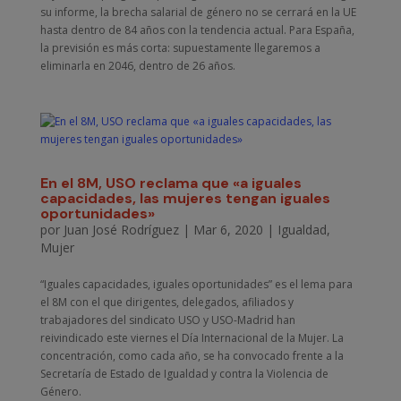
su informe, la brecha salarial de género no se cerrará en la UE
hasta dentro de 84 años con la tendencia actual. Para España,
la previsión es más corta: supuestamente llegaremos a
eliminarla en 2046, dentro de 26 años.
En el 8M, USO reclama que «a iguales
capacidades, las mujeres tengan iguales
oportunidades»
por
Juan José Rodríguez
|
Mar 6, 2020
|
Igualdad
,
Mujer
“Iguales capacidades, iguales oportunidades” es el lema para
el 8M con el que dirigentes, delegados, afiliados y
trabajadores del sindicato USO y USO-Madrid han
reivindicado este viernes el Día Internacional de la Mujer. La
concentración, como cada año, se ha convocado frente a la
Secretaría de Estado de Igualdad y contra la Violencia de
Género.