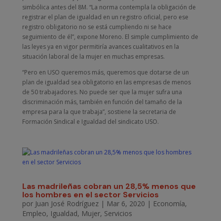
simbólica antes del 8M. “La norma contempla la obligación de
registrar el plan de igualdad en un registro oficial, pero ese
registro obligatorio no se está cumpliendo ni se hace
seguimiento de él”, expone Moreno. El simple cumplimiento de
las leyes ya en vigor permitiría avances cualitativos en la
situación laboral de la mujer en muchas empresas.
“Pero en USO queremos más, queremos que dotarse de un
plan de igualdad sea obligatorio en las empresas de menos
de 50 trabajadores. No puede ser que la mujer sufra una
discriminación más, también en función del tamaño de la
empresa para la que trabaja”, sostiene la secretaria de
Formación Sindical e Igualdad del sindicato USO.
Las madrileñas cobran un 28,5% menos que
los hombres en el sector Servicios
por
Juan José Rodríguez
|
Mar 6, 2020
|
Economía
,
Empleo
,
Igualdad
,
Mujer
,
Servicios