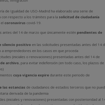
avirus
,
Inmigración
aría de Igualdad de USO-Madrid ha elaborado una serie de
 con respecto a los trámites para la
solicitud de ciudadanía
 el
coronavirus
covid-19.
adas antes del 14 de marzo que únicamente estén
pendientes de
e silencio positivo
en las solicitudes presentadas antes del 14 
o a emprendedores en los casos en que proceda
itudes (iniciales o renovaciones) presentadas antes del 14 de
 de archivo
, para evitar indefensión (en todo caso, los plazos de
os)
imientos
cuya vigencia expire
durante este periodo de
e las estancias
de ciudadanos de estados terceros que no pue
itaria derivada de la pandemia
tudes (iniciales y renovaciones) presentadas con posterioridad al 1