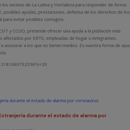
los vecinos de La Latina y Hortaleza para responder de forma
TE, posibles ayudas, prestaciones, defensa de los derechos de los
l para evitar posibles contagios.
o CSIT y CCOO, pretende ofrecer una ayuda a la población más
res afectados por ERTE, empleadas de hogar o inmigrantes.
 asesorar a los que no tienen medios. Es nuestra forma de ayu
sta.
2212181669732356?s=20
Extranjería durante el estado de alarma por