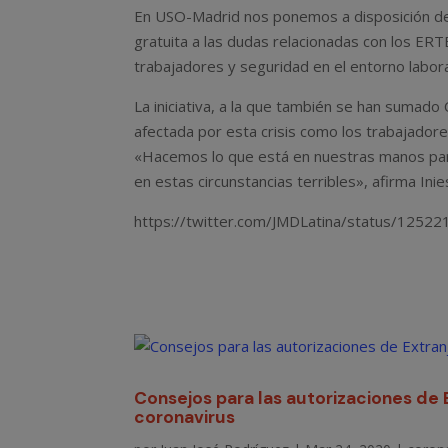
En USO-Madrid nos ponemos a disposición de 
gratuita a las dudas relacionadas con los ER
trabajadores y seguridad en el entorno labora
La iniciativa, a la que también se han sumad
afectada por esta crisis como los trabajado
«Hacemos lo que está en nuestras manos para
en estas circunstancias terribles», afirma Inie
https://twitter.com/JMDLatina/status/125
Consejos para las autorizaciones de 
coronavirus