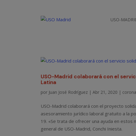
USO-MADRI
USO-Madrid colaborará con el servici
Latina
por
Juan José Rodríguez
|
Abr 21, 2020
|
corona
USO-Madrid colaborará con el proyecto solidari
asesoramiento jurídico laboral gratuito a la p
19. «Se trata de ofrecer una ayuda en estos m
general de USO-Madrid, Conchi Iniesta.