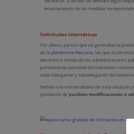
de marzo. Si de ello se derivara algún req
levantamiento de las medidas excepcional
Solicitudes telemáticas
Por último, parece que se generaliza la posib
de la
plataforma Mercurio
, las que están incl
electrónico común de las administraciones púb
presentación personal del solicitante confor
cada Delegación y Subdelegación del Gobierno 
Debido a lo extraordinario de esta situación y
pendiente de
posibles modificaciones o a