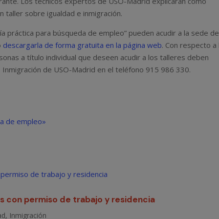
grante. Los técnicos expertos de USO-Madrid explicarán cómo
taller sobre igualdad e inmigración.
Guía práctica para búsqueda de empleo” pueden acudir a la sede d
o
descargarla de forma gratuita en la página web
. Con respecto a 
onas a título individual que deseen acudir a los talleres deben
 Inmigración de USO-Madrid en el teléfono 915 986 330.
da de empleo»
s con permiso de trabajo y residencia
ad
,
Inmigración