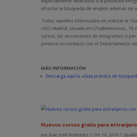
especialmente dedicados a la población inmi
afrontar la búsqueda de empleo además de un 
Todos aquellos interesados en solicitar la “
USO-Madrid, situada en C/Vallehermoso, 78 
cursos, las asociaciones de inmigrantes o pers
ponerse en contacto con el Departamento de
MÁS INFORMACIÓN
Descarga aquí la «Guía práctica de búsque
Nuevos cursos gratis para extranjero
por
Juan José Rodríguez
|
Oct 14, 2019
|
Iguald