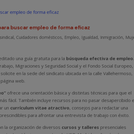
para buscar empleo de forma eficaz
sindical
,
Cuidadores domésticos
,
Empleo
,
Igualdad
,
Inmigración
,
Muj
ditado una guía gratuita para la
búsqueda efectiva de empleo
Trabajo, Migraciones y Seguridad Social y el Fondo Social Europeo,
solicite en la sede del sindicato ubicada en la calle Vallehermoso,
 página web.
eo”
ofrece una orientación básica y distintas técnicas para que el
más fácil. También incluye recursos para no pasar desapercibido 
ar un
currículum vitae atractivo
, consejos para redactar una
prescindibles para afrontar una entrevista de trabajo con éxito.
n la organización de diversos
cursos y talleres
presenciales