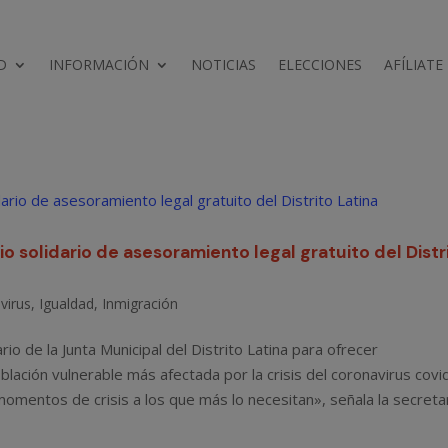
D
INFORMACIÓN
NOTICIAS
ELECCIONES
AFÍLIATE
o solidario de asesoramiento legal gratuito del Distr
virus
,
Igualdad
,
Inmigración
o de la Junta Municipal del Distrito Latina para ofrecer
oblación vulnerable más afectada por la crisis del coronavirus covi
omentos de crisis a los que más lo necesitan», señala la secreta