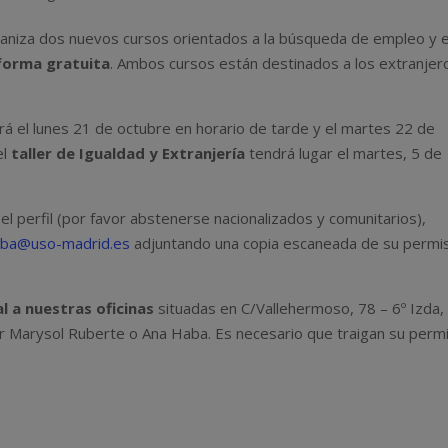
aniza dos nuevos cursos orientados a la búsqueda de empleo y e
forma gratuita
. Ambos cursos están destinados a los extranjer
rá el lunes 21 de octubre en horario de tarde y el martes 22 de
el
taller de Igualdad y Extranjería
tendrá lugar el martes, 5 de
l perfil (por favor abstenerse nacionalizados y comunitarios),
aba@uso-madrid.es
adjuntando una copia escaneada de su permi
l a nuestras oficinas
situadas en C/Vallehermoso, 78 – 6º Izda,
r Marysol Ruberte o Ana Haba. Es necesario que traigan su perm