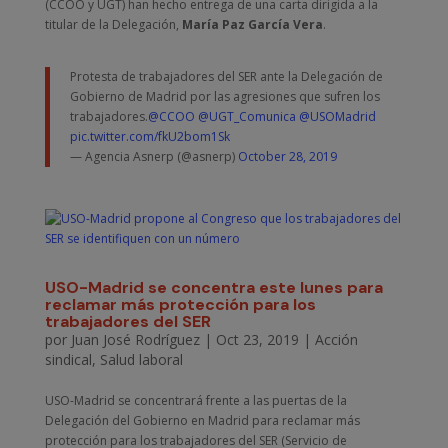
(CCOO y UGT) han hecho entrega de una carta dirigida a la
titular de la Delegación,
María Paz García Vera
.
Protesta de trabajadores del SER ante la Delegación de
Gobierno de Madrid por las agresiones que sufren los
trabajadores.
@CCOO
@UGT_Comunica
@USOMadrid
pic.twitter.com/fkU2bom1Sk
— Agencia Asnerp (@asnerp)
October 28, 2019
USO-Madrid se concentra este lunes para
reclamar más protección para los
trabajadores del SER
por
Juan José Rodríguez
|
Oct 23, 2019
|
Acción
sindical
,
Salud laboral
USO-Madrid se concentrará frente a las puertas de la
Delegación del Gobierno en Madrid para reclamar más
protección para los trabajadores del SER (Servicio de