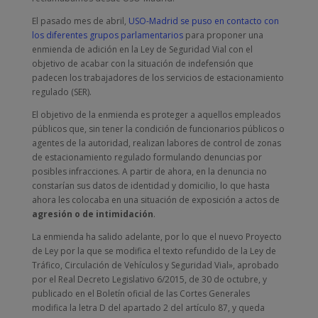
El pasado mes de abril,
USO-Madrid se puso en contacto con
los diferentes grupos parlamentarios
para proponer una
enmienda de adición en la Ley de Seguridad Vial con el
objetivo de acabar con la situación de indefensión que
padecen los trabajadores de los servicios de estacionamiento
regulado (SER).
El objetivo de la enmienda es proteger a aquellos empleados
públicos que, sin tener la condición de funcionarios públicos o
agentes de la autoridad, realizan labores de control de zonas
de estacionamiento regulado formulando denuncias por
posibles infracciones. A partir de ahora, en la denuncia no
constarían sus datos de identidad y domicilio, lo que hasta
ahora les colocaba en una situación de exposición a actos de
agresión o de intimidación
.
La enmienda ha salido adelante, por lo que el nuevo Proyecto
de Ley por la que se modifica el texto refundido de la Ley de
Tráfico, Circulación de Vehículos y Seguridad Vial», aprobado
por el Real Decreto Legislativo 6/2015, de 30 de octubre, y
publicado en el Boletín oficial de las Cortes Generales
modifica la letra D del apartado 2 del artículo 87, y queda