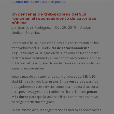
Un centenar de trabajadores del SER
reclaman el reconocimiento de autoridad
pública
por
Juan José Rodríguez
|
Oct 29, 2019
|
Acción
sindical
,
Servicios
USO-Madrid ha acudido este lunes a la concentración de los
trabajadores del SER (
Servicio de Estacionamiento
Regulado
) ante la Delegación del Gobierno en Madrid para
reclamar más seguridad y su reconocimiento como autoridad
pública en el desempeño de sus funciones ante las continuas
agresiones que sufren.
Junto a más de un centenar de controladores del SER, USO-
Madrid ha solicitado la
presunción de veracidad
para los
trabajadores de este servicio, como una medida disuasoria
para posibles agresores. También se ha reclamado
penas
más duras
para que la violencia física contra este colectivo
no salga prácticamente gratis.
En ese mismo acto, las organizaciones sindicales convocantes