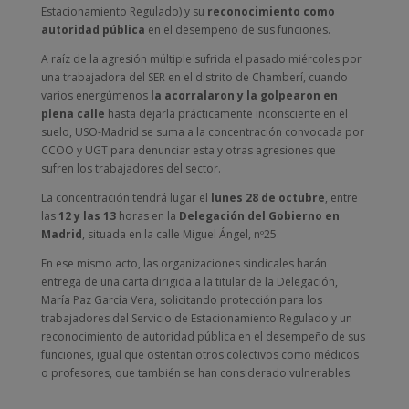
Estacionamiento Regulado) y su
reconocimiento como
autoridad pública
en el desempeño de sus funciones.
A raíz de la agresión múltiple sufrida el pasado miércoles por
una trabajadora del SER en el distrito de Chamberí, cuando
varios energúmenos
la acorralaron y la golpearon en
plena calle
hasta dejarla prácticamente inconsciente en el
suelo, USO-Madrid se suma a la concentración convocada por
CCOO y UGT para denunciar esta y otras agresiones que
sufren los trabajadores del sector.
La concentración tendrá lugar el
lunes 28 de octubre
, entre
las
12 y las 13
horas en la
Delegación del Gobierno en
Madrid
, situada en la calle Miguel Ángel, nº25.
En ese mismo acto, las organizaciones sindicales harán
entrega de una carta dirigida a la titular de la Delegación,
María Paz García Vera, solicitando protección para los
trabajadores del Servicio de Estacionamiento Regulado y un
reconocimiento de autoridad pública en el desempeño de sus
funciones, igual que ostentan otros colectivos como médicos
o profesores, que también se han considerado vulnerables.