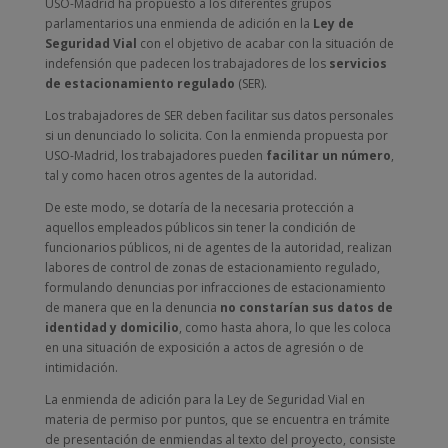
USO-Madrid ha propuesto a los diferentes grupos
parlamentarios una enmienda de adición en la
Ley de
Seguridad Vial
con el objetivo de acabar con la situación de
indefensión que padecen los trabajadores de los
servicios
de estacionamiento regulado
(SER).
Los trabajadores de SER deben facilitar sus datos personales
si un denunciado lo solicita. Con la enmienda propuesta por
USO-Madrid, los trabajadores pueden
facilitar un número
,
tal y como hacen otros agentes de la autoridad.
De este modo, se dotaría de la necesaria protección a
aquellos empleados públicos sin tener la condición de
funcionarios públicos, ni de agentes de la autoridad, realizan
labores de control de zonas de estacionamiento regulado,
formulando denuncias por infracciones de estacionamiento
de manera que en la denuncia
no constarían sus datos de
identidad y domicilio
, como hasta ahora, lo que les coloca
en una situación de exposición a actos de agresión o de
intimidación.
La enmienda de adición para la Ley de Seguridad Vial en
materia de permiso por puntos, que se encuentra en trámite
de presentación de enmiendas al texto del proyecto, consiste