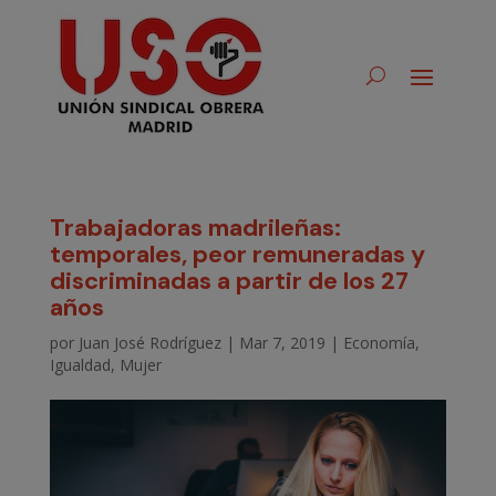
Trabajadoras madrileñas:
temporales, peor remuneradas y
discriminadas a partir de los 27
años
por
Juan José Rodríguez
|
Mar 7, 2019
|
Economía
,
Igualdad
,
Mujer