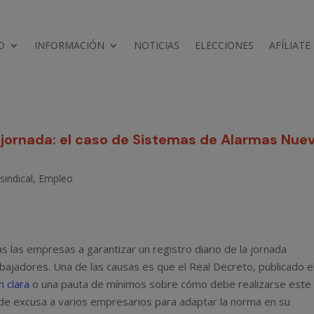
D
INFORMACIÓN
NOTICIAS
ELECCIONES
AFÍLIATE
e jornada: el caso de Sistemas de Alarmas Nue
sindical
,
Empleo
as las empresas a garantizar un registro diario de la jornada
bajadores. Una de las causas es que el Real Decreto, publicado e
n clara
o una pauta de mínimos sobre cómo debe realizarse este
o de excusa a varios empresarios para adaptar la norma en su