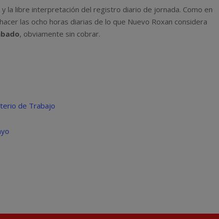
 y la libre interpretación del registro diario de jornada. Como en
hacer las ocho horas diarias de lo que Nuevo Roxan considera
ábado
, obviamente sin cobrar.
sterio de Trabajo
ayo