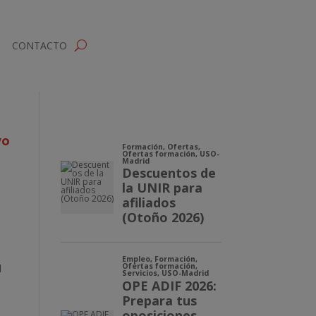
CONTACTO
vo
l