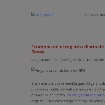
USO-MADRI
Trampas en el registro diario d
Roxan
por
Juan José Rodríguez
|
Jun 28, 2019
|
Acción 
Era previsible que la medida que obliga a tod
provocase conflictos entre empresarios y tra
pasado 12 de marzo,
no incluye una regulació
registro. Esos vacíos legales están sirviend