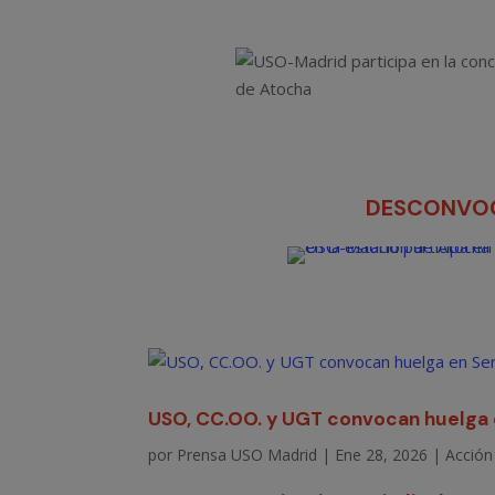
DESCONVOC
USO, CC.OO. y UGT convocan huelga en
por
Prensa USO Madrid
|
Ene 28, 2026
|
Acción 