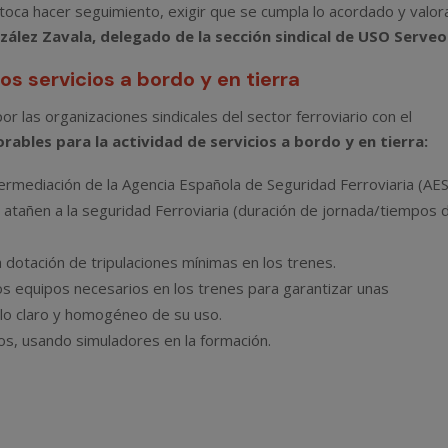
a toca hacer seguimiento, exigir que se cumpla lo acordado y valor
zález Zavala, delegado de la sección sindical de USO Serveo
s servicios a bordo y en tierra
r las organizaciones sindicales del sector ferroviario con el
rables para la actividad de servicios a bordo y en tierra:
intermediación de la Agencia Española de Seguridad Ferroviaria (AE
 atañen a la seguridad Ferroviaria (duración de jornada/tiempos 
la dotación de tripulaciones mínimas en los trenes.
 los equipos necesarios en los trenes para garantizar unas
olo claro y homogéneo de su uso.
os, usando simuladores en la formación.