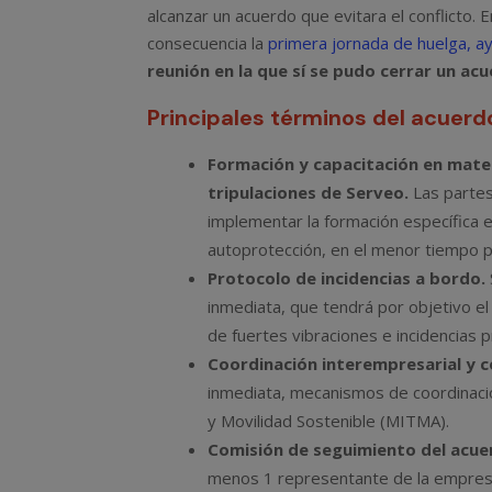
alcanzar un acuerdo que evitara el conflicto. 
consecuencia la
primera jornada de huelga, ay
reunión en la que sí se pudo cerrar un ac
Principales términos del acuerd
Formación y capacitación en mate
tripulaciones de Serveo.
Las partes
implementar la formación específica 
autoprotección, en el menor tiempo p
Protocolo de incidencias a bordo.
inmediata, que tendrá por objetivo el
de fuertes vibraciones e incidencias p
Coordinación interempresarial y 
inmediata, mecanismos de coordinació
y Movilidad Sostenible (MITMA).
Comisión de seguimiento del acue
menos 1 representante de la empresa