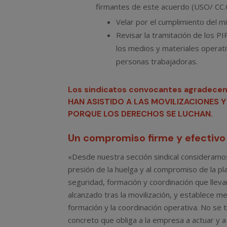
firmantes de este acuerdo (USO/ CC.O
Velar por el cumplimiento del m
Revisar la tramitación de los P
los medios y materiales operat
personas trabajadoras.
Los sindicatos convocantes agradec
HAN ASISTIDO A LAS MOVILIZACIONES 
PORQUE LOS DERECHOS SE LUCHAN.
Un compromiso firme y efectivo
«Desde nuestra sección sindical consideramo
presión de la huelga y al compromiso de la pl
seguridad, formación y coordinación que lle
alcanzado tras la movilización, y establece me
formación y la coordinación operativa. No se 
concreto que obliga a la empresa a actuar y a