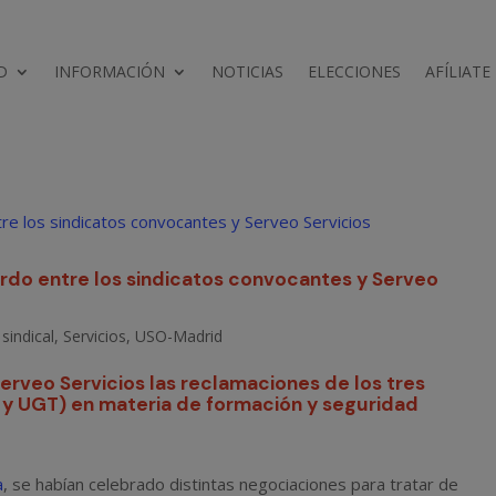
D
INFORMACIÓN
NOTICIAS
ELECCIONES
AFÍLIATE
rdo entre los sindicatos convocantes y Serveo
sindical
,
Servicios
,
USO-Madrid
 Serveo Servicios las reclamaciones de los tres
y UGT) en materia de formación y seguridad
a
, se habían celebrado distintas negociaciones para tratar de