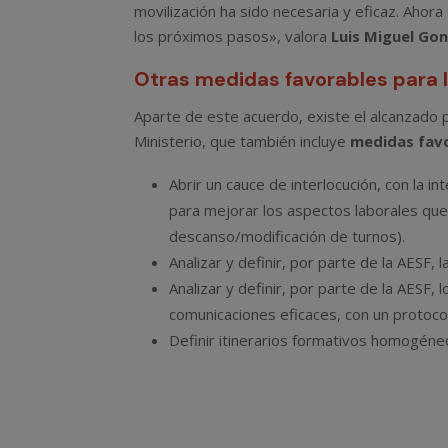
movilización ha sido necesaria y eficaz. Ahor
los próximos pasos», valora
Luis Miguel Gon
Otras medidas favorables para lo
Aparte de este acuerdo, existe el alcanzado po
Ministerio, que también incluye
medidas favo
Abrir un cauce de interlocución, con la 
para mejorar los aspectos laborales que
descanso/modificación de turnos).
Analizar y definir, por parte de la AESF, 
Analizar y definir, por parte de la AESF,
comunicaciones eficaces, con un protoc
Definir itinerarios formativos homogéne