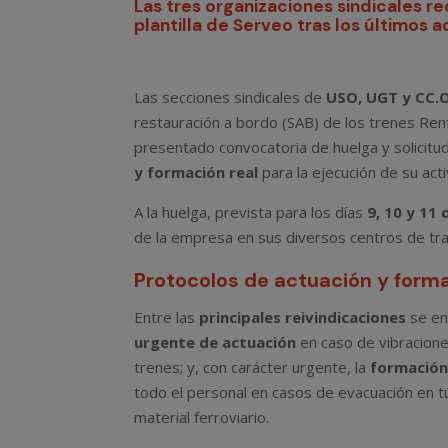
Las tres organizaciones sindicales r
plantilla de Serveo tras los últimos 
Las secciones sindicales de
USO, UGT y CC.O
restauración a bordo (SAB) de los trenes Renfe
presentado convocatoria de huelga y solicitu
y formación real
para la ejecución de su acti
A la huelga, prevista para los días
9, 10 y 11 
de la empresa en sus diversos centros de trab
Protocolos de actuación y form
Entre las
principales reivindicaciones
se en
urgente de actuación
en caso de vibracione
trenes; y, con carácter urgente, la
formación
todo el personal en casos de evacuación en tú
material ferroviario.