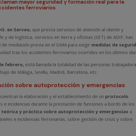
eclaman mayor seguridad y formación real para la
accidentes ferroviarios
O. en Serveo,
que presta servicios de atención al cliente y
 y de logística, servicios en tierra y oficinas (SET) de ADIF, han
d de mediación previa en el SIMA para exigir
medidas de seguri
vidad tras los accidentes ferroviarios ocurridos en los últimos día
de febrero,
está llamada la totalidad de las personas trabajador
ajo de Málaga, Sevilla, Madrid, Barcelona, etc.
ación sobre autoprotección y emergencias
cuentran la elaboración y el establecimiento de un
protocolo
s e incidencias durante la prestación de funciones a bordo de los
 teórica y práctica sobre autoprotección y emergencias
a
neles e incidencias ferroviarias, sobre gestión de crisis y sobre