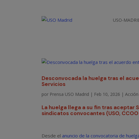
USO-MADRI
Desconvocada la huelga tras el acue
Servicios
por
Prensa USO Madrid
|
Feb 10, 2026
|
Acción 
La huelga llega a su fin tras aceptar
sindicatos convocantes (USO, CCOO 
Desde el
anuncio de la convocatoria de huelg