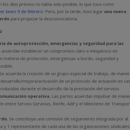
En los días previos no había sido posible, lo que tuvo como
er lunes 9 de febrero.
Pero, por la tarde, tuvo lugar
una nueva
uerdo
para propiciar la desconvocatoria.
o
ria de autoprotección, emergencias y seguridad para las
 acuerdan establecer un compromiso claro e inequívoco en
en materia de protección, emergencias a bordo, seguridad y
osible.
Se acuerda la creación de un grupo especial de trabajo, de mane
 desarrollo/mejora/activación de un protocolo de actuación en ca
roducidas durante el desarrollo de la prestación del servicio.
comunicación operativa.
Las partes acuerdan impulsar de mane
n entre Serveo Servicios, Renfe, Adif y el Ministerio de Transpo
rdo.
Se constituye una comisión de seguimiento integrada por al
 y 1 representante de cada una de las organizaciones sindicales