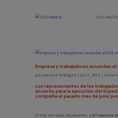
USO-MADRI
Empresa y trabajadores acuerdan el
por
Juan José Rodríguez
|
Jul 21, 2023
|
Acción s
Los representantes de los trabajado
acuerdo para la ejecución del Exped
compañía el pasado mes de junio por
El ERE afectaba, inicialmente, a
67 centros d