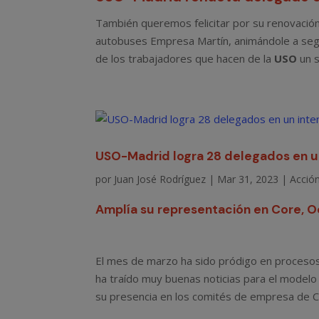
También queremos felicitar por su renovació
autobuses Empresa Martín, animándole a seg
de los trabajadores que hacen de la
USO
un s
USO-Madrid logra 28 delegados en un
por
Juan José Rodríguez
|
Mar 31, 2023
|
Acción
Amplía su representación en Core, O
El mes de marzo ha sido pródigo en procesos
ha traído muy buenas noticias para el modelo
su presencia en los comités de empresa de Co