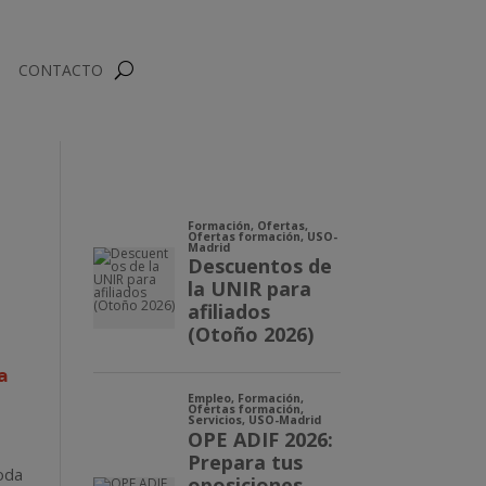
CONTACTO
a
oda