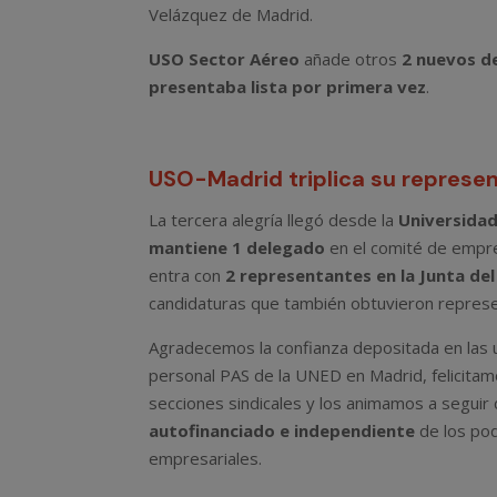
Velázquez de Madrid.
USO Sector Aéreo
añade otros
2 nuevos d
presentaba lista por primera vez
.
USO-Madrid triplica su represe
La tercera alegría llegó desde la
Universidad
mantiene 1 delegado
en el comité de emp
entra con
2 representantes en la Junta del
candidaturas que también obtuvieron represe
Agradecemos la confianza depositada en las ur
personal PAS de la UNED en Madrid, felicita
secciones sindicales y los animamos a segui
autofinanciado e independiente
de los pod
empresariales.