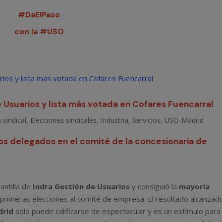
#DaElPaso
con la #USO
 Usuarios y lista más votada en Cofares Fuencarral
 sindical
,
Elecciones sindicales
,
Industria
,
Servicios
,
USO-Madrid
s delegados en el comité de la concesionaria de
antilla de
Indra Gestión de Usuarios
y consiguió la
mayoría
 primeras elecciones al comité de empresa. El resultado alcanzad
drid
solo puede calificarse de espectacular y es un estímulo para