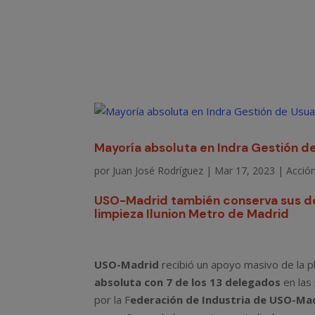
Mayoría absoluta en Indra Gestión de
por
Juan José Rodríguez
|
Mar 17, 2023
|
Acción
USO-Madrid también conserva sus do
limpieza Ilunion Metro de Madrid
USO-Madrid
recibió un apoyo masivo de la pl
absoluta con 7 de los 13 delegados
en las
por la F
ederación de Industria de USO-Ma