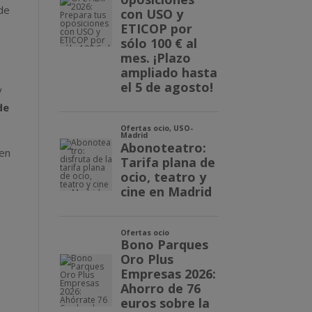
 de
y
de
 en