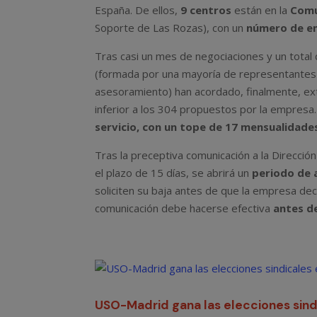
España. De ellos,
9 centros
están en la
Comu
Soporte de Las Rozas), con un
número de em
Tras casi un mes de negociaciones y un total
(formada por una mayoría de representante
asesoramiento) han acordado, finalmente, ex
inferior a los 304 propuestos por la empres
servicio, con un tope de 17 mensualidad
Tras la preceptiva comunicación a la Direcció
el plazo de 15 días, se abrirá un
periodo de 
soliciten su baja antes de que la empresa dec
comunicación debe hacerse efectiva
antes d
USO-Madrid gana las elecciones sindi