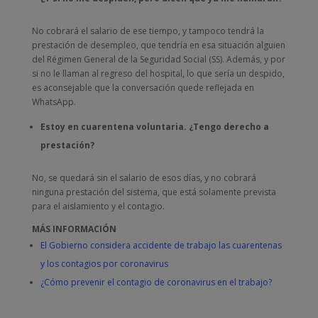
No cobrará el salario de ese tiempo, y tampoco tendrá la
prestación de desempleo, que tendría en esa situación alguien
del Régimen General de la Seguridad Social (SS). Además, y por
si no le llaman al regreso del hospital, lo que sería un despido,
es aconsejable que la conversación quede reflejada en
WhatsApp.
Estoy en cuarentena voluntaria. ¿Tengo derecho a
prestación?
No, se quedará sin el salario de esos días, y no cobrará
ninguna prestación del sistema, que está solamente prevista
para el aislamiento y el contagio.
MÁS INFORMACIÓN
El Gobierno considera accidente de trabajo las cuarentenas
y los contagios por coronavirus
¿Cómo prevenir el contagio de coronavirus en el trabajo?