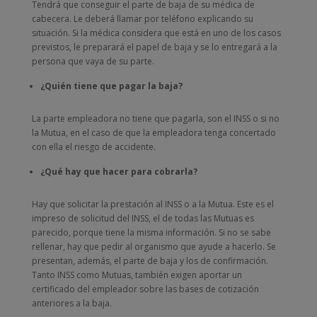
Tendrá que conseguir el parte de baja de su médica de
cabecera. Le deberá llamar por teléfono explicando su
situación. Si la médica considera que está en uno de los casos
previstos, le preparará el papel de baja y se lo entregará a la
persona que vaya de su parte.
¿Quién tiene que pagar la baja?
La parte empleadora no tiene que pagarla, son el INSS o si no
la Mutua, en el caso de que la empleadora tenga concertado
con ella el riesgo de accidente.
¿Qué hay que hacer para cobrarla?
Hay que solicitar la prestación al INSS o a la Mutua. Este es el
impreso de solicitud del INSS, el de todas las Mutuas es
parecido, porque tiene la misma información. Si no se sabe
rellenar, hay que pedir al organismo que ayude a hacerlo. Se
presentan, además, el parte de baja y los de confirmación.
Tanto INSS como Mutuas, también exigen aportar un
certificado del empleador sobre las bases de cotización
anteriores a la baja.