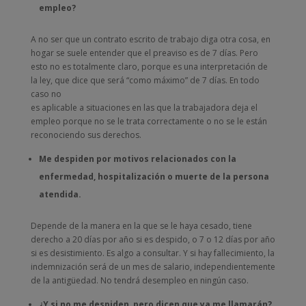
empleo?
A no ser que un contrato escrito de trabajo diga otra cosa, en
hogar se suele entender que el preaviso es de 7 días. Pero
esto no es totalmente claro, porque es una interpretación de
la ley, que dice que será “como máximo” de 7 días. En todo
caso no
es aplicable a situaciones en las que la trabajadora deja el
empleo porque no se le trata correctamente o no se le están
reconociendo sus derechos.
Me despiden por motivos relacionados con la
enfermedad, hospitalización o muerte de la persona
atendida.
Depende de la manera en la que se le haya cesado, tiene
derecho a 20 días por año si es despido, o 7 o 12 días por año
si es desistimiento. Es algo a consultar. Y si hay fallecimiento, la
indemnización será de un mes de salario, independientemente
de la antigüedad. No tendrá desempleo en ningún caso.
¿Y si no me despiden, pero dicen que ya me llamarán?