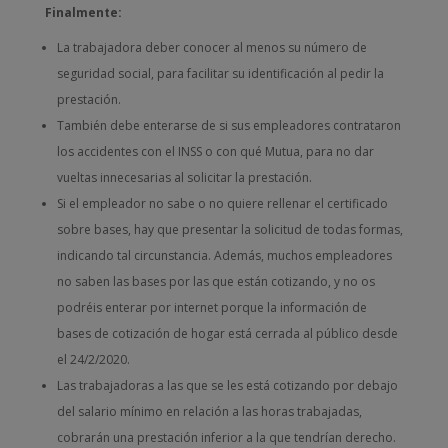
Finalmente:
La trabajadora deber conocer al menos su número de
seguridad social, para facilitar su identificación al pedir la
prestación.
También debe enterarse de si sus empleadores contrataron
los accidentes con el INSS o con qué Mutua, para no dar
vueltas innecesarias al solicitar la prestación.
Si el empleador no sabe o no quiere rellenar el certificado
sobre bases, hay que presentar la solicitud de todas formas,
indicando tal circunstancia. Además, muchos empleadores
no saben las bases por las que están cotizando, y no os
podréis enterar por internet porque la información de
bases de cotización de hogar está cerrada al público desde
el 24/2/2020.
Las trabajadoras a las que se les está cotizando por debajo
del salario mínimo en relación a las horas trabajadas,
cobrarán una prestación inferior a la que tendrían derecho.