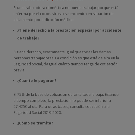
Si una trabajadora doméstica no puede trabajar porque está
enferma por el coronavirus o se encuentra en situación de
aislamiento por indicación médica:
¿Tiene derecho a la prestación especial por accidente
de trabajo?
Sí tiene derecho, exactamente igual que todas las demás
personas trabajadoras. La condición es que esté de alta en la
Seguridad Social, da igual cuánto tiempo tenga de cotización
previa.
¿Cuánto le pagarán?
El 75% de la base de cotización durante toda la baja. Estando
a tiempo completo, la prestación no puede ser inferior a
27,425€ al día. Para otras bases, consulta cotización a la
Seguridad Social 2019-2020.
¿Cómo se tramita?