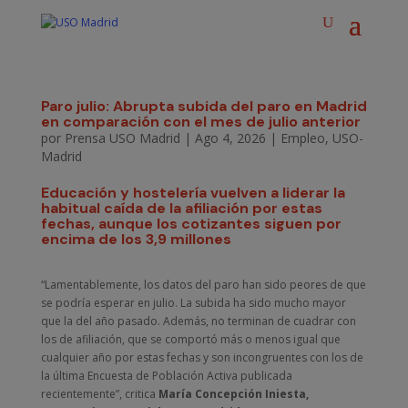
Paro julio: Abrupta subida del paro en Madrid
en comparación con el mes de julio anterior
por
Prensa USO Madrid
|
Ago 4, 2026
|
Empleo
,
USO-
Madrid
Educación y hostelería vuelven a liderar la
habitual caída de la afiliación por estas
fechas, aunque los cotizantes siguen por
encima de los 3,9 millones
“Lamentablemente, los datos del paro han sido peores de que
se podría esperar en julio. La subida ha sido mucho mayor
que la del año pasado. Además, no terminan de cuadrar con
los de afiliación, que se comportó más o menos igual que
cualquier año por estas fechas y son incongruentes con los de
la última Encuesta de Población Activa publicada
recientemente”, critica
María Concepción Iniesta,