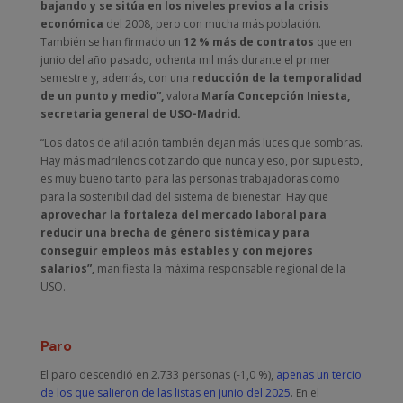
bajando y se sitúa en los niveles previos a la crisis
económica
del 2008, pero con mucha más población.
También se han firmado un
12 % más de contratos
que en
junio del año pasado, ochenta mil más durante el primer
semestre y, además, con una
reducción de la temporalidad
de un punto y medio”,
valora
María Concepción Iniesta,
secretaria general de USO-Madrid.
“Los datos de afiliación también dejan más luces que sombras.
Hay más madrileños cotizando que nunca y eso, por supuesto,
es muy bueno tanto para las personas trabajadoras como
para la sostenibilidad del sistema de bienestar. Hay que
aprovechar la fortaleza del mercado laboral para
reducir una brecha de género sistémica y para
conseguir empleos más estables y con mejores
salarios”,
manifiesta la máxima responsable regional de la
USO.
Paro
El paro descendió en 2.733 personas (-1,0 %),
apenas un tercio
de los que salieron de las listas en junio del 2025
. En el