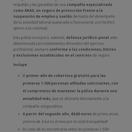
respaldo y las garantías de una
compañía especializada
como ARAG, un seguro de protección frente a la
suspensión de empleo y sueldo
derivada del desempeño
de tu actividad laboral asalariada o funcionarial, por hechos
ajenos a tu voluntad.
Esta póliza incorpora, además,
defensa jurídico-penal
ante
determinados procedimientos derivados del ejercicio
profesional, siempre
conforme a las condiciones, límites
y exclusiones establecidas en el contrato
de seguro.
Incluye:
El
primer año de cobertura gratuito para las
primeras 1.500 personas afiliadas solicitantes,
con
el compromiso de mantener la póliza durante una
anualidad más,
que se abonará directamente a la
compañía aseguradora.
A partir del segundo año, 44,60 euros
de prima anual,
¡menos de 4 euros al mes por tu total tranquilidad!
En caso de no encontrarse entre las primeras 1.500