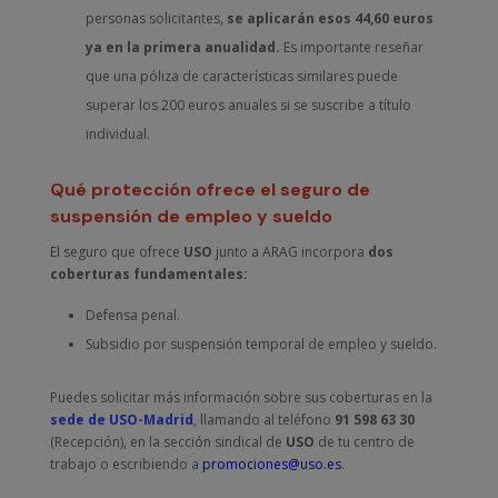
personas solicitantes,
se aplicarán esos 44,60 euros
ya en la primera anualidad.
Es importante reseñar
que una póliza de características similares puede
superar los 200 euros anuales si se suscribe a título
individual.
Qué protección ofrece el seguro de
suspensión de empleo y sueldo
El seguro que ofrece
USO
junto a ARAG incorpora
dos
coberturas fundamentales:
Defensa penal.
Subsidio por suspensión temporal de empleo y sueldo.
Puedes solicitar más información sobre sus coberturas en la
sede de USO-Madrid
, llamando al teléfono
91 598 63 30
(Recepción), en la sección sindical de
USO
de tu centro de
trabajo o escribiendo a
promociones@uso.es
.