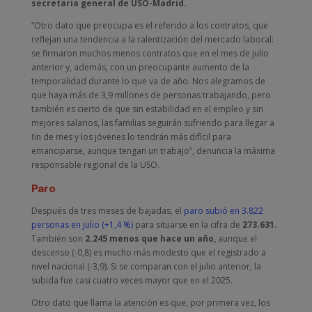
secretaria general de USO-Madrid.
“Otro dato que preocupa es el referido a los contratos, que
reflejan una tendencia a la ralentización del mercado laboral:
se firmaron muchos menos contratos que en el mes de julio
anterior y, además, con un preocupante aumento de la
temporalidad durante lo que va de año. Nos alegramos de
que haya más de 3,9 millones de personas trabajando, pero
también es cierto de que sin estabilidad en el empleo y sin
mejores salarios, las familias seguirán sufriendo para llegar a
fin de mes y los jóvenes lo tendrán más difícil para
emanciparse, aunque tengan un trabajo”, denuncia la máxima
responsable regional de la USO.
Paro
Después de tres meses de bajadas, el
paro subió en 3.822
personas en julio (+1,4 %)
para situarse en la cifra de
273.631.
También son
2.245 menos que hace un año,
aunque el
descenso (-0,8) es mucho más modesto que el registrado a
nivel nacional (-3,9). Si se comparan con el julio anterior, la
subida fue casi cuatro veces mayor que en el 2025.
Otro dato que llama la atención es que, por primera vez, los