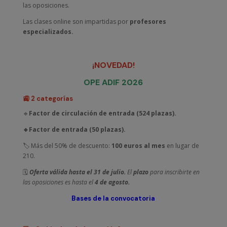
las oposiciones.
Las clases online son impartidas por
profesores
especializados.
¡NOVEDAD!
OPE ADIF 2026
🚉 2 categorías
🔹
Factor de circulación de entrada (524 plazas).
🔹Factor de entrada (50 plazas).
🏷️ Más del 50% de descuento:
100 euros al mes
en lugar de
210.
🗓️
Oferta válida hasta el 31 de julio.
El
plazo
para inscribirte en
las oposiciones es hasta el
4 de agosto.
Bases de la convocatoria