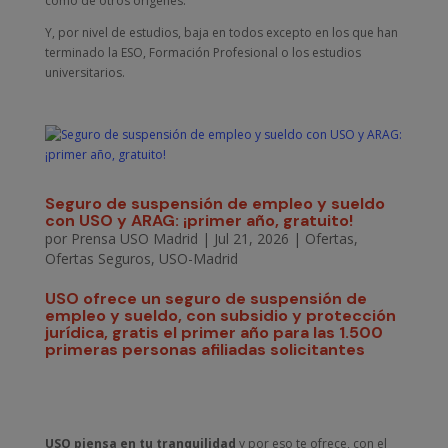
como de otros orígenes.
Y, por nivel de estudios, baja en todos excepto en los que han
terminado la ESO, Formación Profesional o los estudios
universitarios.
Seguro de suspensión de empleo y sueldo
con USO y ARAG: ¡primer año, gratuito!
por
Prensa USO Madrid
|
Jul 21, 2026
|
Ofertas
,
Ofertas Seguros
,
USO-Madrid
USO ofrece un seguro de suspensión de
empleo y sueldo, con subsidio y protección
jurídica, gratis el primer año para las 1.500
primeras personas afiliadas solicitantes
USO piensa en tu tranquilidad
y por eso te ofrece, con el