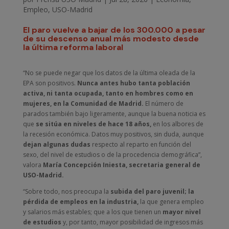
Empleo
,
USO-Madrid
El paro vuelve a bajar de los 300.000 a pesar
de su descenso anual más modesto desde
la última reforma laboral
“No se puede negar que los datos de la última oleada de la
EPA son positivos.
Nunca antes hubo tanta población
activa, ni tanta ocupada, tanto en hombres como en
mujeres, en la Comunidad de Madrid.
El número de
parados también bajo ligeramente, aunque la buena noticia es
que
se sitúa en niveles de hace 18 años,
en los albores de
la recesión económica. Datos muy positivos, sin duda, aunque
dejan algunas dudas
respecto al reparto en función del
sexo, del nivel de estudios o de la procedencia demográfica”,
valora
María Concepción Iniesta, secretaria general de
USO-Madrid.
“Sobre todo, nos preocupa la
subida del paro juvenil; la
pérdida de empleos en la industria,
la que genera empleo
y salarios más estables; que a los que tienen un
mayor nivel
de estudios
y, por tanto, mayor posibilidad de ingresos más