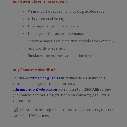
💻 ¿Qué incluye la formación?
Mínimo de 3 clases semanales de psicotécnicos.
1 clase semanal de inglés.
1 de reglamentación ferroviaria.
1 de legislación cada dos semanas.
Acceso a materiales, ejercicios, modelos de examen y
recursos de preparación.
Simulacros de examen y resolución de dudas.
📧 ¿Cómo me inscribo?
Solicita en
formacion@uso.es
tu certificado de afiliación al
corriente de pago, escribe un correo a
administracion@eticop.com
con el asunto
«USO-Afiliación»
(incluyendo nombre, DNI y teléfono de contacto) y adjunta el
certificado.