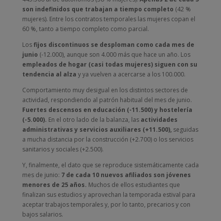
son indefinidos que trabajan a tiempo completo
(42 %
mujeres). Entre los contratos temporales las mujeres copan el
60 %, tanto a tiempo completo como parcial.
Los
fijos discontinuos se desploman como cada mes de
junio
(-12.000), aunque son 4.000 más que hace un año. Los
empleados de hogar (casi todas mujeres) siguen con su
tendencia al alza
y ya vuelven a acercarse a los 100.000.
Comportamiento muy desigual en los distintos sectores de
actividad, respondiendo al patrón habitual del mes de junio.
Fuertes descensos en educación (-11.500) y hostelería
(-5.000).
En el otro lado de la balanza, las
actividades
administrativas y servicios auxiliares (+11.500),
seguidas
a mucha distancia por la construcción (+2.700) o los servicios
sanitarios y sociales (+2.500).
Y, finalmente, el dato que se reproduce sistemáticamente cada
mes de junio:
7 de cada 10 nuevos afiliados son jóvenes
menores de 25 años.
Muchos de ellos estudiantes que
finalizan sus estudios y aprovechan la temporada estival para
aceptar trabajos temporales y, por lo tanto, precarios y con
bajos salarios.