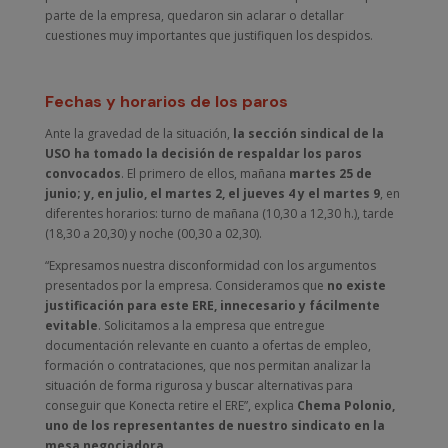
parte de la empresa, quedaron sin aclarar o detallar
cuestiones muy importantes que justifiquen los despidos.
Fechas y horarios de los paros
Ante la gravedad de la situación,
la sección sindical de la
USO ha tomado la decisión de respaldar los paros
convocados
. El primero de ellos, mañana
martes 25 de
junio; y, en julio, el martes 2, el jueves 4 y el martes 9
, en
diferentes horarios: turno de mañana (10,30 a 12,30 h.), tarde
(18,30 a 20,30) y noche (00,30 a 02,30).
“Expresamos nuestra disconformidad con los argumentos
presentados por la empresa. Consideramos que
no existe
justificación para este ERE, innecesario y fácilmente
evitable
. Solicitamos a la empresa que entregue
documentación relevante en cuanto a ofertas de empleo,
formación o contrataciones, que nos permitan analizar la
situación de forma rigurosa y buscar alternativas para
conseguir que Konecta retire el ERE”, explica
Chema Polonio,
uno de los representantes de nuestro sindicato en la
mesa negociadora.