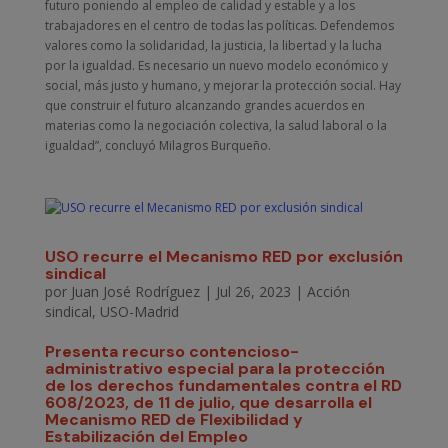
futuro poniendo al empleo de calidad y estable y a los
trabajadores en el centro de todas las políticas. Defendemos
valores como la solidaridad, la justicia, la libertad y la lucha
por la igualdad. Es necesario un nuevo modelo económico y
social, más justo y humano, y mejorar la protección social. Hay
que construir el futuro alcanzando grandes acuerdos en
materias como la negociación colectiva, la salud laboral o la
igualdad”, concluyó Milagros Burqueño.
USO recurre el Mecanismo RED por exclusión
sindical
por
Juan José Rodríguez
|
Jul 26, 2023
|
Acción
sindical
,
USO-Madrid
Presenta recurso contencioso-
administrativo especial para la protección
de los derechos fundamentales contra el RD
608/2023, de 11 de julio, que desarrolla el
Mecanismo RED de Flexibilidad y
Estabilización del Empleo