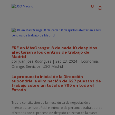
ERE en MásOrange: 8 de cada 10 despidos
afectarían a los centros de trabajo de
Madrid
por
Juan José Rodríguez
|
Sep 23, 2024
|
Economía
,
Orange
,
Servicios
,
USO-Madrid
La propuesta inicial de la Dirección
supondría la eliminación de 627 puestos de
trabajo sobre un total de 795 en todo el
Estado
Tras la constitución de la mesa única de negociación el
miércoles, se hizo oficial el número de personas trabajadoras
afectadas por el proceso de despido colectivo en la nueva