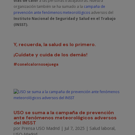
olas de calor
a las personas trabajadoras. Nuestra
organización también se ha sumado a la
campaña de
prevención ante fenómenos meteorológicos
adversos del
Instituto Nacional de Seguridad y Salud en el Trabajo
(INSST).
Y, recuerda, la salud es lo primero.
¡Cuídate y cuida de los demás!
#conelcalornosejuega
USO se suma a la campaña de prevención
ante fenómenos meteorológicos adversos
del INSST
por
Prensa USO Madrid
|
Jul 7, 2025
|
Salud laboral
,
USO-Madrid