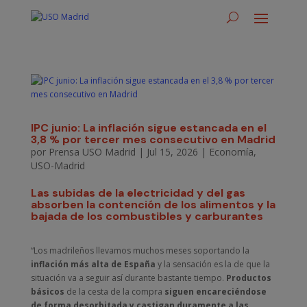
IPC junio: La inflación sigue estancada en el
3,8 % por tercer mes consecutivo en Madrid
por
Prensa USO Madrid
|
Jul 15, 2026
|
Economía
,
USO-Madrid
Las subidas de la electricidad y del gas
absorben la contención de los alimentos y la
bajada de los combustibles y carburantes
“Los madrileños llevamos muchos meses soportando la
inflación más alta de España
y la sensación es la de que la
situación va a seguir así durante bastante tiempo.
Productos
básicos
de la cesta de la compra
siguen encareciéndose
de forma desorbitada y castigan duramente a las