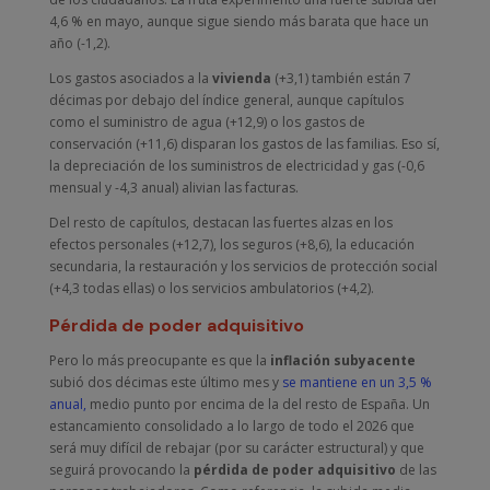
4,6 % en mayo, aunque sigue siendo más barata que hace un
año (-1,2).
Los gastos asociados a la
vivienda
(+3,1) también están 7
décimas por debajo del índice general, aunque capítulos
como el suministro de agua (+12,9) o los gastos de
conservación (+11,6) disparan los gastos de las familias. Eso sí,
la depreciación de los suministros de electricidad y gas (-0,6
mensual y -4,3 anual) alivian las facturas.
Del resto de capítulos, destacan las fuertes alzas en los
efectos personales (+12,7), los seguros (+8,6), la educación
secundaria, la restauración y los servicios de protección social
(+4,3 todas ellas) o los servicios ambulatorios (+4,2).
Pérdida de poder adquisitivo
Pero lo más preocupante es que la
inflación subyacente
subió dos décimas este último mes y
se mantiene en un 3,5 %
anual,
medio punto por encima de la del resto de España. Un
estancamiento consolidado a lo largo de todo el 2026 que
será muy difícil de rebajar (por su carácter estructural) y que
seguirá provocando la
pérdida de poder adquisitivo
de las