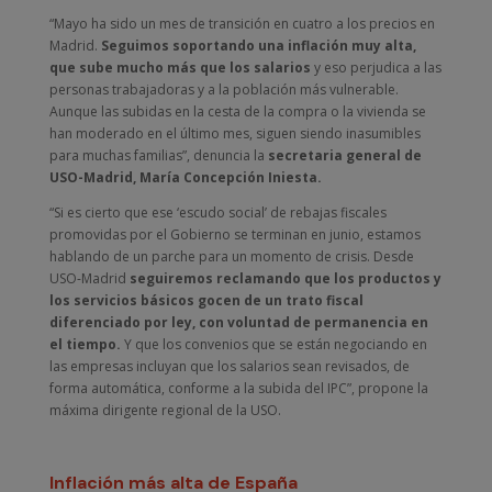
“Mayo ha sido un mes de transición en cuatro a los precios en
Madrid.
Seguimos soportando una inflación muy alta,
que sube mucho más que los salarios
y eso perjudica a las
personas trabajadoras y a la población más vulnerable.
Aunque las subidas en la cesta de la compra o la vivienda se
han moderado en el último mes, siguen siendo inasumibles
para muchas familias”, denuncia la
secretaria general de
USO-Madrid, María Concepción Iniesta.
“Si es cierto que ese ‘escudo social’ de rebajas fiscales
promovidas por el Gobierno se terminan en junio, estamos
hablando de un parche para un momento de crisis. Desde
USO-Madrid
seguiremos reclamando que los productos y
los servicios básicos gocen de un trato fiscal
diferenciado por ley, con voluntad de permanencia en
el tiempo.
Y que los convenios que se están negociando en
las empresas incluyan que los salarios sean revisados, de
forma automática, conforme a la subida del IPC”, propone la
máxima dirigente regional de la USO.
Inflación más alta de España