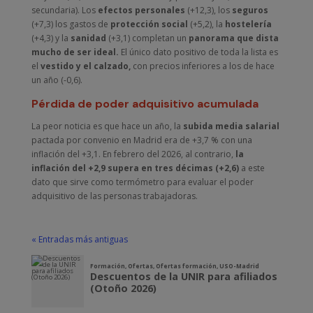
secundaria). Los
efectos personales
(+12,3), los
seguros
(+7,3) los gastos de
protección social
(+5,2), la
hostelería
(+4,3) y la
sanidad
(+3,1) completan un
panorama que dista
mucho de ser ideal.
El único dato positivo de toda la lista es
el
vestido y el calzado,
con precios inferiores a los de hace
un año (-0,6).
Pérdida de poder adquisitivo acumulada
La peor noticia es que hace un año, la
subida media salarial
pactada por convenio en Madrid era de +3,7 % con una
inflación del +3,1. En febrero del 2026, al contrario,
la
inflación del +2,9 supera en tres décimas (+2,6)
a este
dato que sirve como termómetro para evaluar el poder
adquisitivo de las personas trabajadoras.
« Entradas más antiguas