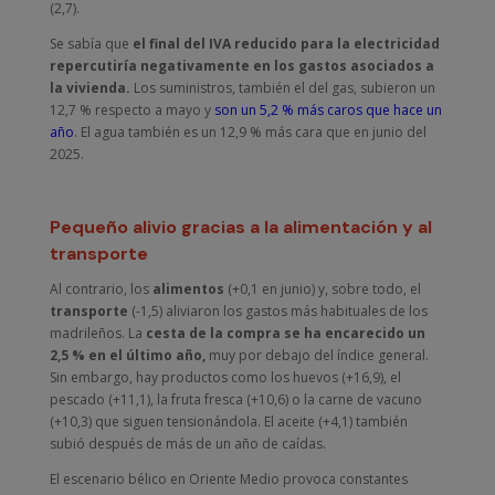
(2,7).
Se sabía que
el final del IVA reducido para la electricidad
repercutiría negativamente en los gastos asociados a
la vivienda.
Los suministros, también el del gas, subieron un
12,7 % respecto a mayo y
son un 5,2 % más caros que hace un
año
. El agua también es un 12,9 % más cara que en junio del
2025.
Pequeño alivio gracias a la alimentación y al
transporte
Al contrario, los
alimentos
(+0,1 en junio) y, sobre todo, el
transporte
(-1,5) aliviaron los gastos más habituales de los
madrileños. La
cesta de la compra se ha encarecido un
2,5 % en el último año,
muy por debajo del índice general.
Sin embargo, hay productos como los huevos (+16,9), el
pescado (+11,1), la fruta fresca (+10,6) o la carne de vacuno
(+10,3) que siguen tensionándola. El aceite (+4,1) también
subió después de más de un año de caídas.
El escenario bélico en Oriente Medio provoca constantes