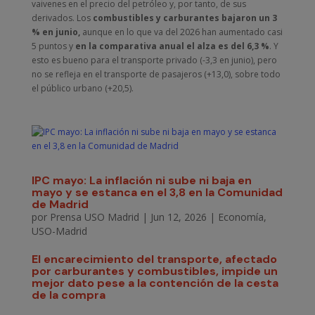
vaivenes en el precio del petróleo y, por tanto, de sus
derivados. Los
combustibles y carburantes bajaron un 3
% en junio,
aunque en lo que va del 2026 han aumentado casi
5 puntos y
en la comparativa anual el alza es del 6,3 %
. Y
esto es bueno para el transporte privado (-3,3 en junio), pero
no se refleja en el transporte de pasajeros (+13,0), sobre todo
el público urbano (+20,5).
IPC mayo: La inflación ni sube ni baja en
mayo y se estanca en el 3,8 en la Comunidad
de Madrid
por
Prensa USO Madrid
|
Jun 12, 2026
|
Economía
,
USO-Madrid
El encarecimiento del transporte, afectado
por carburantes y combustibles, impide un
mejor dato pese a la contención de la cesta
de la compra