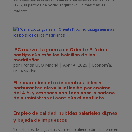
(+2,6), la pérdida de poder adquisitivo, un mes más, es
evidente.
IPC marzo: La guerra en Oriente Próximo
castiga aún más los bolsillos de los
madrileños
por
Prensa USO Madrid
|
Abr 14, 2026
|
Economía
,
USO-Madrid
El encarecimiento de combustibles y
carburantes eleva la inflación por encima
del 4 % y amenaza con tensionar la cadena
de suministros si continúa el conflicto
Empleo de calidad, subidas salariales dignas
y bajada de impuestos
“Los efectos de la guerra están repercutiendo directamente en