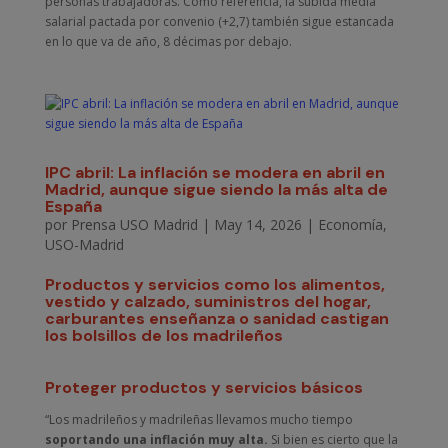
personas trabajadoras. Como referencia, la subida media
salarial pactada por convenio (+2,7) también sigue estancada
en lo que va de año, 8 décimas por debajo.
IPC abril: La inflación se modera en abril en
Madrid, aunque sigue siendo la más alta de
España
por
Prensa USO Madrid
|
May 14, 2026
|
Economía
,
USO-Madrid
Productos y servicios como los alimentos,
vestido y calzado, suministros del hogar,
carburantes enseñanza o sanidad castigan
los bolsillos de los madrileños
Proteger productos y servicios básicos
“Los madrileños y madrileñas llevamos mucho tiempo
soportando una inflación muy alta.
Si bien es cierto que la