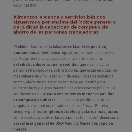
USO-Madrid
Alimentos, vivienda y servicios básicos
siguen muy por encima del índice general y
perjudican la capacidad de compra y de
ahorro de las personas trabajadoras
“El último dato sobre la inflación en Madrid es
positivo,
aunque más a nivel psicológico,
por romper esa barrera
del 3 por ciento. Lo verdaderamente cierto es que
la
estadística distorsiona la realidad
que viven muchas
personas trabajadoras, sobre todo las que están en situación
más vulnerable y no llegan a fin de mes. Todas necesitamos
comer, electricidad, atención sanitaria, educación para
nuestros hijos y la gran mayoría usa el transporte público. La
conclusión es clara:
cada vez tenemos menor capacidad
de compra y de ahorro,
una evidente pérdida de poder
adquisitivo acumulada durante muchos años ya. Por eso,
siempre pedimos
empleos estables y salarios más justos
como receta para aliviar las economías familiares”, denuncia la
secretaria general de USO-Madrid, María Concepción
Iniesta.