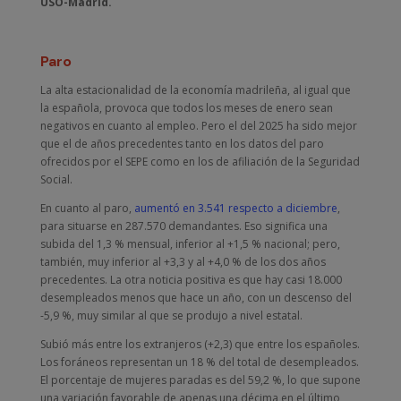
USO-Madrid.
Paro
La alta estacionalidad de la economía madrileña, al igual que
la española, provoca que todos los meses de enero sean
negativos en cuanto al empleo. Pero el del 2025 ha sido mejor
que el de años precedentes tanto en los datos del paro
ofrecidos por el SEPE como en los de afiliación de la Seguridad
Social.
En cuanto al paro,
aumentó en 3.541 respecto a diciembre
,
para situarse en 287.570 demandantes. Eso significa una
subida del 1,3 % mensual, inferior al +1,5 % nacional; pero,
también, muy inferior al +3,3 y al +4,0 % de los dos años
precedentes. La otra noticia positiva es que hay casi 18.000
desempleados menos que hace un año, con un descenso del
-5,9 %, muy similar al que se produjo a nivel estatal.
Subió más entre los extranjeros (+2,3) que entre los españoles.
Los foráneos representan un 18 % del total de desempleados.
El porcentaje de mujeres paradas es del 59,2 %, lo que supone
una variación favorable de apenas una décima en el último