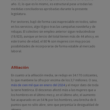
año. O, lo que es lo mismo, es estructural pese a todas las
medidas conciliadoras aprobadas durante la presente
legislatura.
Por sectores, bajó de forma casi inapreciable en todos, salvo
en los servicios, algo lógico tras las campañas navideña y de
rebajas. El colectivo sin empleo anterior sigue reduciéndose
(18.923), aunque un tercio del total tienen más de 44 años y, en
este tramo de edad, el 80 % son mujeres con muy pocas
posibilidades de incorporarse de forma estable al mercado
laboral.
Afiliación
En cuanto a la afiliación media, se redujo en 34.170 cotizantes,
lo que mantiene la cifra por encima de los 3,7 millones. O sea,
más de cien mil que en enero del 2024
y el mejor dato de toda
la serie histórica. El descenso afectó más a las mujeres que a
los hombres en el último mes y, en el último año, el aumento
fue acaparado en un 54 % por los hombres, una brecha de 8
puntos que no sólo abre, sino que perpetúa la desigualdad de
género.