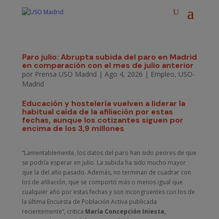
Paro julio: Abrupta subida del paro en Madrid
en comparación con el mes de julio anterior
por
Prensa USO Madrid
|
Ago 4, 2026
|
Empleo
,
USO-
Madrid
Educación y hostelería vuelven a liderar la
habitual caída de la afiliación por estas
fechas, aunque los cotizantes siguen por
encima de los 3,9 millones
“Lamentablemente, los datos del paro han sido peores de que
se podría esperar en julio. La subida ha sido mucho mayor
que la del año pasado. Además, no terminan de cuadrar con
los de afiliación, que se comportó más o menos igual que
cualquier año por estas fechas y son incongruentes con los de
la última Encuesta de Población Activa publicada
recientemente”, critica
María Concepción Iniesta,