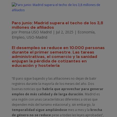
Paro junio: Madrid supera el techo de los 3,8
millones de afiliados
por
Prensa USO Madrid
|
Jul 2, 2025
|
Economía
,
Empleo
,
USO-Madrid
El desempleo se reduce en 10.000 personas
durante el primer semestre. Las tareas
administrativas, el comercio y la sanidad
enjugan la pérdida de cotizantes en
educación y hostelería
“El paro sigue bajando y las afiliaciones no dejan de batir
registros durante la mayoría de los meses del año. Dos
buenas noticias que
habría que aprovechar para generar
empleo de más calidad y de larga duración.
Madrid es
una región con unas características diferentes a otras que
dependen más del turismo estacional y, sin embargo, la
temporalidad
sigue ampliándose
mes a mes y la
brecha
de género
no se reduce
pese a todas las leyes aprobadas”,