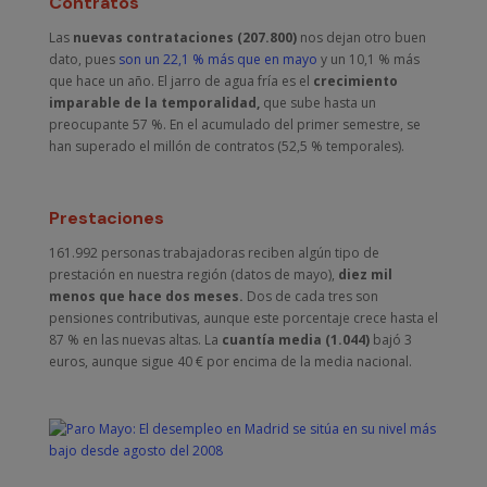
Contratos
Las
nuevas contrataciones (207.800)
nos dejan otro buen
dato, pues
son un 22,1 % más que en mayo
y un 10,1 % más
que hace un año. El jarro de agua fría es el
crecimiento
imparable de la temporalidad,
que sube hasta un
preocupante 57 %. En el acumulado del primer semestre, se
han superado el millón de contratos (52,5 % temporales).
Prestaciones
161.992 personas trabajadoras reciben algún tipo de
prestación en nuestra región (datos de mayo),
diez mil
menos que hace dos meses.
Dos de cada tres son
pensiones contributivas, aunque este porcentaje crece hasta el
87 % en las nuevas altas. La
cuantía media (1.044)
bajó 3
euros, aunque sigue 40 € por encima de la media nacional.