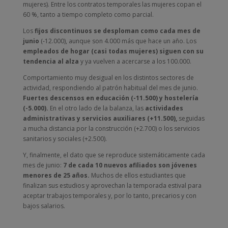
mujeres). Entre los contratos temporales las mujeres copan el
60 %, tanto a tiempo completo como parcial.
Los
fijos discontinuos se desploman como cada mes de
junio
(-12.000), aunque son 4.000 más que hace un año. Los
empleados de hogar (casi todas mujeres) siguen con su
tendencia al alza
y ya vuelven a acercarse a los 100.000.
Comportamiento muy desigual en los distintos sectores de
actividad, respondiendo al patrón habitual del mes de junio.
Fuertes descensos en educación (-11.500) y hostelería
(-5.000).
En el otro lado de la balanza, las
actividades
administrativas y servicios auxiliares (+11.500),
seguidas
a mucha distancia por la construcción (+2.700) o los servicios
sanitarios y sociales (+2.500).
Y, finalmente, el dato que se reproduce sistemáticamente cada
mes de junio:
7 de cada 10 nuevos afiliados son jóvenes
menores de 25 años.
Muchos de ellos estudiantes que
finalizan sus estudios y aprovechan la temporada estival para
aceptar trabajos temporales y, por lo tanto, precarios y con
bajos salarios.