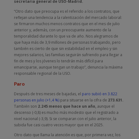
secretaria general de USO-Madrid.
“Otro dato que preocupa es el referido a los contratos, que
reflejan una tendencia a la ralentización del mercado laboral:
se firmaron muchos menos contratos que en el mes de julio
anterior y, además, con un preocupante aumento de la
temporalidad durante lo que va de año. Nos alegramos de
que haya más de 3,9 millones de personas trabajando, pero
también es cierto de que sin estabilidad en el empleo y sin
mejores salarios, las familias seguirán sufriendo para llegar a
fin de mes y los jóvenes lo tendrán más difícil para
emanciparse, aunque tengan un trabajo”, denuncia la máxima
responsable regional de la USO.
Paro
Después de tres meses de bajadas, el
paro subió en 3.822
personas en julio (+1,4 %)
para situarse en la cifra de
273.631.
También son
2.245 menos que hace un año,
aunque el
descenso (-0,8) es mucho más modesto que el registrado a
nivel nacional (-3,9). Si se comparan con el julio anterior, la
subida fue casi cuatro veces mayor que en el 2025.
Otro dato que llama la atención es que, por primera vez, los