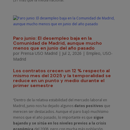
(31 más que la media nacional.
Paro junio: El desempleo baja en la
Comunidad de Madrid, aunque mucho
menos que en junio del año pasado
por
Prensa USO Madrid
|
Jul 2, 2026
|
Empleo
,
USO-
Madrid
Los contratos crecen un 12 % respecto al
mismo mes del 2025 y la temporalidad se
reduce en un punto y medio durante el
primer semestre
“Dentro de la relativa estabilidad del mercado laboral en
Madrid, junio nos ha dejado algunos
datos positivos
que
merecen ser destacados. Aunque el paro bajó muchísimo
menos que el año pasado, lo importante es que
sigue
bajando y se sitúa en los niveles previos a la crisis
económica
del 2008, pero con mucha más población.