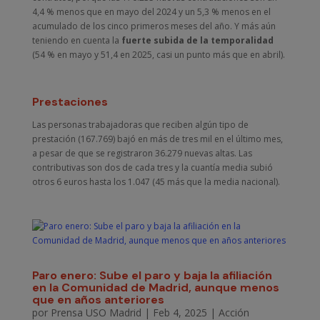
4,4 % menos que en mayo del 2024 y un 5,3 % menos en el
acumulado de los cinco primeros meses del año. Y más aún
teniendo en cuenta la
fuerte subida de la temporalidad
(54 % en mayo y 51,4 en 2025, casi un punto más que en abril).
Prestaciones
Las personas trabajadoras que reciben algún tipo de
prestación (167.769) bajó en más de tres mil en el último mes,
a pesar de que se registraron 36.279 nuevas altas. Las
contributivas son dos de cada tres y la cuantía media subió
otros 6 euros hasta los 1.047 (45 más que la media nacional).
Paro enero: Sube el paro y baja la afiliación
en la Comunidad de Madrid, aunque menos
que en años anteriores
por
Prensa USO Madrid
|
Feb 4, 2025
|
Acción