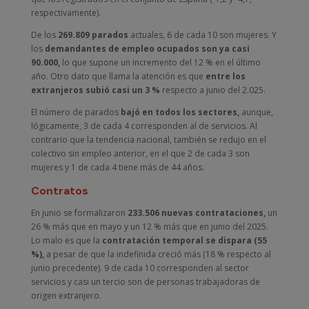
respectivamente).
De los
269.809 parados
actuales, 6 de cada 10 son mujeres. Y
los
demandantes de empleo ocupados son ya casi
90.000,
lo que supone un incremento del 12 % en el último
año. Otro dato que llama la atención es que
entre los
extranjeros subió casi un 3 %
respecto a junio del 2.025.
El número de parados
bajó en todos los sectores,
aunque,
lógicamente, 3 de cada 4 corresponden al de servicios. Al
contrario que la tendencia nacional, también se redujo en el
colectivo sin empleo anterior, en el que 2 de cada 3 son
mujeres y 1 de cada 4 tiene más de 44 años.
Contratos
En junio se formalizaron
233.506 nuevas contrataciones,
un
26 % más que en mayo y un 12 % más que en junio del 2025.
Lo malo es que la
contratación temporal se dispara (55
%),
a pesar de que la indefinida creció más (18 % respecto al
junio precedente). 9 de cada 10 corresponden al sector
servicios y casi un tercio son de personas trabajadoras de
origen extranjero.