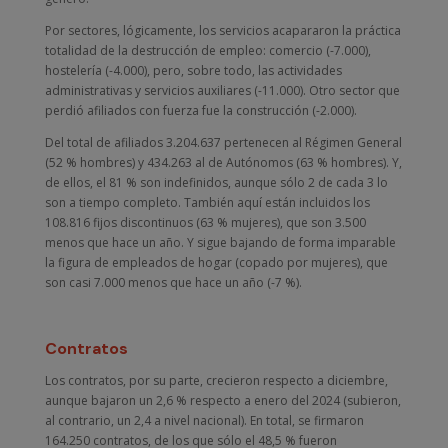
Por sectores, lógicamente, los servicios acapararon la práctica
totalidad de la destrucción de empleo: comercio (-7.000),
hostelería (-4.000), pero, sobre todo, las actividades
administrativas y servicios auxiliares (-11.000). Otro sector que
perdió afiliados con fuerza fue la construcción (-2.000).
Del total de afiliados 3.204.637 pertenecen al Régimen General
(52 % hombres) y 434.263 al de Autónomos (63 % hombres). Y,
de ellos, el 81 % son indefinidos, aunque sólo 2 de cada 3 lo
son a tiempo completo. También aquí están incluidos los
108.816 fijos discontinuos (63 % mujeres), que son 3.500
menos que hace un año. Y sigue bajando de forma imparable
la figura de empleados de hogar (copado por mujeres), que
son casi 7.000 menos que hace un año (-7 %).
Contratos
Los contratos, por su parte, crecieron respecto a diciembre,
aunque bajaron un 2,6 % respecto a enero del 2024 (subieron,
al contrario, un 2,4 a nivel nacional). En total, se firmaron
164.250 contratos, de los que sólo el 48,5 % fueron